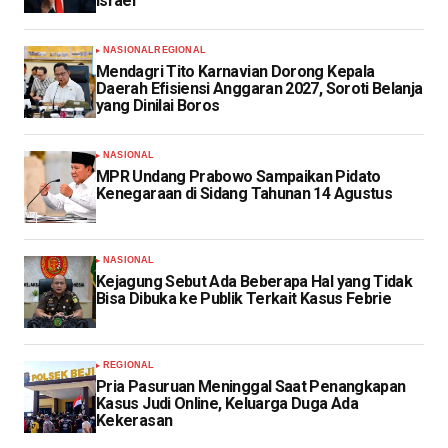
Israel
NASIONAL
REGIONAL
Mendagri Tito Karnavian Dorong Kepala
Daerah Efisiensi Anggaran 2027, Soroti Belanja
yang Dinilai Boros
NASIONAL
MPR Undang Prabowo Sampaikan Pidato
Kenegaraan di Sidang Tahunan 14 Agustus
NASIONAL
Kejagung Sebut Ada Beberapa Hal yang Tidak
Bisa Dibuka ke Publik Terkait Kasus Febrie
REGIONAL
Pria Pasuruan Meninggal Saat Penangkapan
Kasus Judi Online, Keluarga Duga Ada
Kekerasan