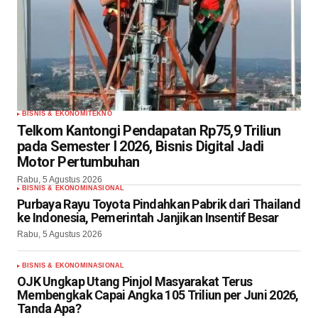
BISNIS & EKONOMI
TEKNO
Telkom Kantongi Pendapatan Rp75,9 Triliun
pada Semester I 2026, Bisnis Digital Jadi
Motor Pertumbuhan
Rabu, 5 Agustus 2026
BISNIS & EKONOMI
NASIONAL
Purbaya Rayu Toyota Pindahkan Pabrik dari Thailand
ke Indonesia, Pemerintah Janjikan Insentif Besar
Rabu, 5 Agustus 2026
BISNIS & EKONOMI
NASIONAL
OJK Ungkap Utang Pinjol Masyarakat Terus
Membengkak Capai Angka 105 Triliun per Juni 2026,
Tanda Apa?