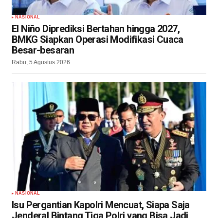
NASIONAL
El Niño Diprediksi Bertahan hingga 2027,
BMKG Siapkan Operasi Modifikasi Cuaca
Besar-besaran
Rabu, 5 Agustus 2026
NASIONAL
Isu Pergantian Kapolri Mencuat, Siapa Saja
Jenderal Bintang Tiga Polri yang Bisa Jadi