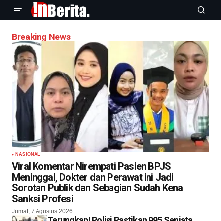
Breaking News
NASIONAL
Viral Komentar Nirempati Pasien BPJS
Meninggal, Dokter dan Perawat ini Jadi
Sorotan Publik dan Sebagian Sudah Kena
Sanksi Profesi
Jumat, 7 Agustus 2026
Terungkap! Polisi Pastikan 995 Senjata