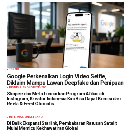
TEKNO
Google Perkenalkan Login Video Selfie,
Diklaim Mampu Lawan Deepfake dan Penipuan
BISNIS & EKONOMI
TEKNO
Shopee dan Meta Luncurkan Program Afiliasi di
Instagram, Kreator Indonesia Kini Bisa Dapat Komisi dari
Reels & Feed Otomatis
INTERNASIONAL
TEKNO
Di Balik Ekspansi Starlink, Pembakaran Ratusan Satelit
Mulai Memicu Kekhawatiran Global