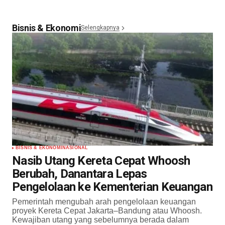
Bisnis & Ekonomi
Selengkapnya
BISNIS & EKONOMI
NASIONAL
Nasib Utang Kereta Cepat Whoosh
Berubah, Danantara Lepas
Pengelolaan ke Kementerian Keuangan
Pemerintah mengubah arah pengelolaan keuangan
proyek Kereta Cepat Jakarta–Bandung atau Whoosh.
Kewajiban utang yang sebelumnya berada dalam