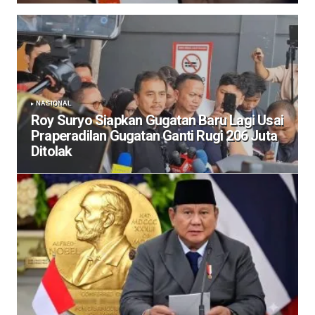
NASIONAL
Roy Suryo Siapkan Gugatan Baru Lagi Usai
Praperadilan Gugatan Ganti Rugi 206 Juta
Ditolak