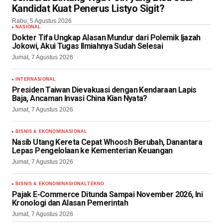
Kandidat Kuat Penerus Listyo Sigit?
Rabu, 5 Agustus 2026
NASIONAL
Dokter Tifa Ungkap Alasan Mundur dari Polemik Ijazah
Jokowi, Akui Tugas Ilmiahnya Sudah Selesai
Jumat, 7 Agustus 2026
INTERNASIONAL
Presiden Taiwan Dievakuasi dengan Kendaraan Lapis
Baja, Ancaman Invasi China Kian Nyata?
Jumat, 7 Agustus 2026
BISNIS & EKONOMI
NASIONAL
Nasib Utang Kereta Cepat Whoosh Berubah, Danantara
Lepas Pengelolaan ke Kementerian Keuangan
Jumat, 7 Agustus 2026
BISNIS & EKONOMI
NASIONAL
TEKNO
Pajak E-Commerce Ditunda Sampai November 2026, Ini
Kronologi dan Alasan Pemerintah
Jumat, 7 Agustus 2026