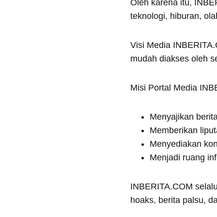
Oleh karena itu, INBE
teknologi, hiburan, ol
Visi Media INBERITA.C
mudah diakses oleh s
Misi Portal Media I
Menyajikan berita 
Memberikan liput
Menyediakan kont
Menjadi ruang in
INBERITA.COM selalu 
hoaks, berita palsu, 