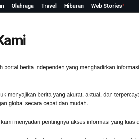
an
Olahraga
Travel
Hiburan
Web Stories
Kami
ortal berita independen yang menghadirkan informasi 
k menyajikan berita yang akurat, aktual, dan terperca
an global secara cepat dan mudah.
, kami menyadari pentingnya akses informasi yang luas