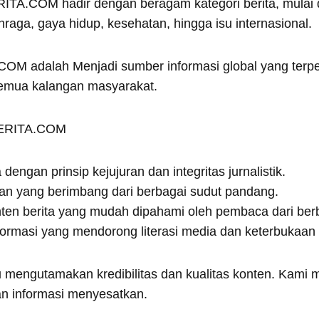
RITA.COM hadir dengan beragam kategori berita, mulai da
ahraga, gaya hidup, kesehatan, hingga isu internasional.
OM adalah Menjadi sumber informasi global yang terper
emua kalangan masyarakat.
NBERITA.COM
dengan prinsip kejujuran dan integritas jurnalistik.
an yang berimbang dari berbagai sudut pandang.
en berita yang mudah dipahami oleh pembaca dari berb
formasi yang mendorong literasi media dan keterbukaan
mengutamakan kredibilitas dan kualitas konten. Kami
dan informasi menyesatkan.