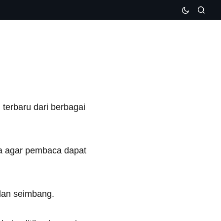
terbaru dari berbagai
ya agar pembaca dapat
 dan seimbang.