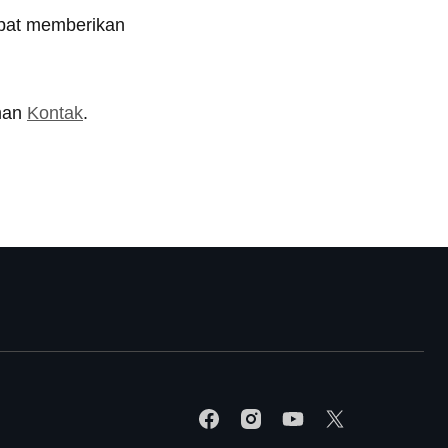
dapat memberikan
aman
Kontak
.