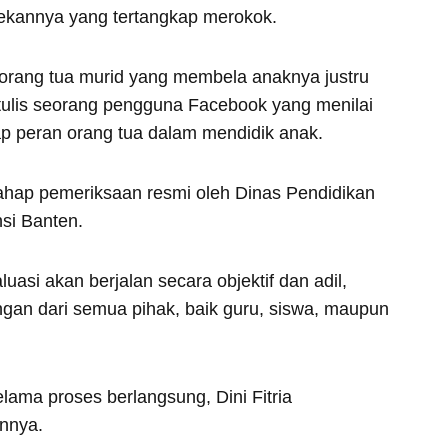
rekannya yang tertangkap merokok.
orang tua murid yang membela anaknya justru
tulis seorang pengguna Facebook yang menilai
dap peran orang tua dalam mendidik anak.
 tahap pemeriksaan resmi oleh Dinas Pendidikan
si Banten.
asi akan berjalan secara objektif dan adil,
an dari semua pihak, baik guru, siswa, maupun
ama proses berlangsung, Dini Fitria
annya.