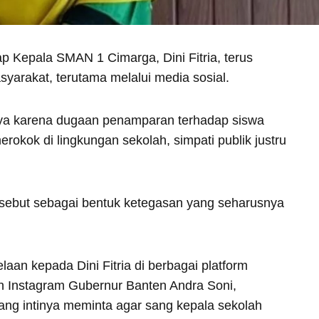
p Kepala SMAN 1 Cimarga, Dini Fitria, terus
syarakat, terutama melalui media sosial.
nnya karena dugaan penamparan terhadap siswa
erokok di lingkungan sekolah, simpati publik justru
ersebut sebagai bentuk ketegasan yang seharusnya
an kepada Dini Fitria di berbagai platform
an Instagram Gubernur Banten Andra Soni,
ng intinya meminta agar sang kepala sekolah