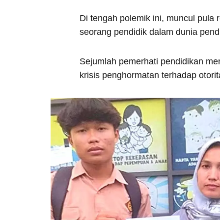
Di tengah polemik ini, muncul pula re
seorang pendidik dalam dunia pendid
Sejumlah pemerhati pendidikan me
krisis penghormatan terhadap otori