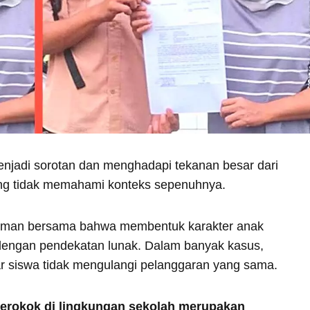
menjadi sorotan dan menghadapi tekanan besar dari
ang tidak memahami konteks sepenuhnya.
aman bersama bahwa membentuk karakter anak
n dengan pendekatan lunak. Dalam banyak kasus,
ar siswa tidak mengulangi pelanggaran yang sama.
erokok di lingkungan sekolah merupakan