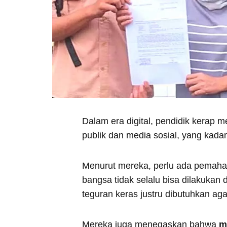
Dalam era digital, pendidik kerap 
publik dan media sosial, yang kad
Menurut mereka, perlu ada pemah
bangsa tidak selalu bisa dilakuka
teguran keras justru dibutuhkan ag
Mereka juga menegaskan bahwa
m