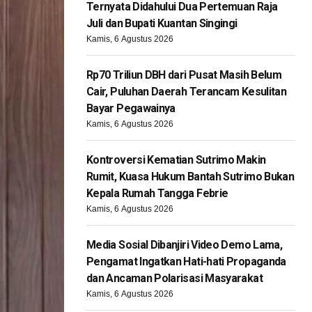
Ternyata Didahului Dua Pertemuan Raja
Juli dan Bupati Kuantan Singingi
Kamis, 6 Agustus 2026
Rp70 Triliun DBH dari Pusat Masih Belum
Cair, Puluhan Daerah Terancam Kesulitan
Bayar Pegawainya
Kamis, 6 Agustus 2026
Kontroversi Kematian Sutrimo Makin
Rumit, Kuasa Hukum Bantah Sutrimo Bukan
Kepala Rumah Tangga Febrie
Kamis, 6 Agustus 2026
Media Sosial Dibanjiri Video Demo Lama,
Pengamat Ingatkan Hati-hati Propaganda
dan Ancaman Polarisasi Masyarakat
Kamis, 6 Agustus 2026