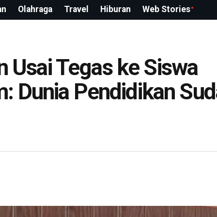
an
Olahraga
Travel
Hiburan
Web Stories
kan Usai Tegas ke Siswa
m: Dunia Pendidikan Su