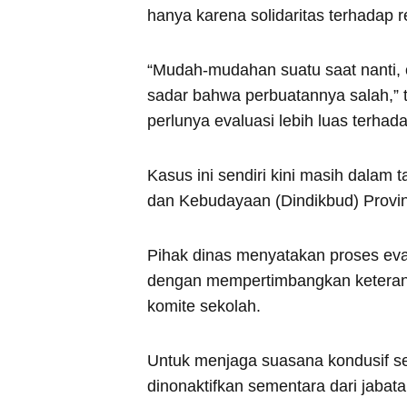
hanya karena solidaritas terhadap 
“Mudah-mudahan suatu saat nanti, 
sadar bahwa perbuatannya salah,” 
perlunya evaluasi lebih luas terha
Kasus ini sendiri kini masih dalam
dan Kebudayaan (Dindikbud) Provin
Pihak dinas menyatakan proses evalu
dengan mempertimbangkan keterang
komite sekolah.
Untuk menjaga suasana kondusif sel
dinonaktifkan sementara dari jabat