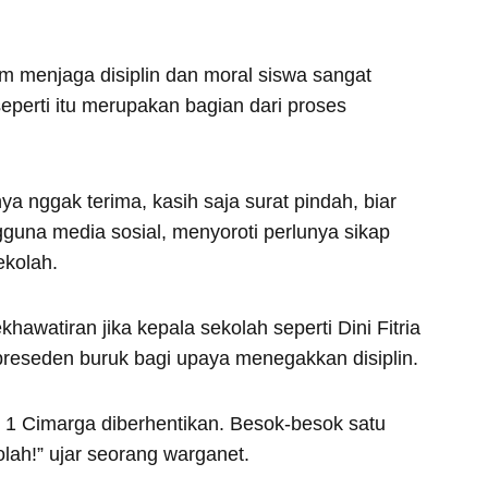
m menjaga disiplin dan moral siswa sangat
eperti itu merupakan bagian dari proses
a nggak terima, kasih saja surat pindah, biar
engguna media sosial, menyoroti perlunya sikap
ekolah.
awatiran jika kepala sekolah seperti Dini Fitria
preseden buruk bagi upaya menegakkan disiplin.
1 Cimarga diberhentikan. Besok-besok satu
olah!” ujar seorang warganet.