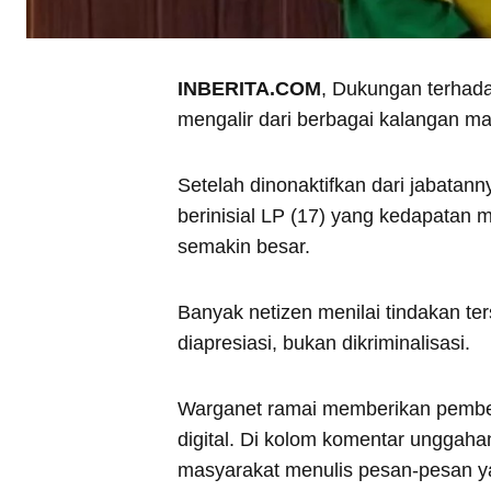
INBERITA.COM
, Dukungan terhada
mengalir dari berbagai kalangan ma
Setelah dinonaktifkan dari jabata
berinisial LP (17) yang kedapatan m
semakin besar.
Banyak netizen menilai tindakan t
diapresiasi, bukan dikriminalisasi.
Warganet ramai memberikan pembela
digital. Di kolom komentar unggah
masyarakat menulis pesan-pesan ya