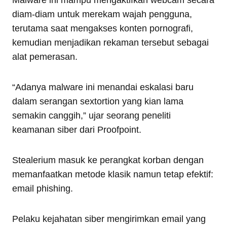
Malware ini mampu mengaktifkan webcam secara
diam-diam untuk merekam wajah pengguna,
terutama saat mengakses konten pornografi,
kemudian menjadikan rekaman tersebut sebagai
alat pemerasan.
“Adanya malware ini menandai eskalasi baru
dalam serangan sextortion yang kian lama
semakin canggih,” ujar seorang peneliti
keamanan siber dari Proofpoint.
Stealerium masuk ke perangkat korban dengan
memanfaatkan metode klasik namun tetap efektif:
email phishing.
Pelaku kejahatan siber mengirimkan email yang