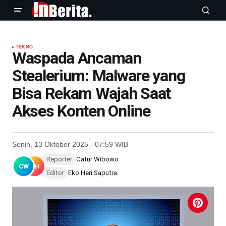
TEKNO
Waspada Ancaman
Stealerium: Malware yang
Bisa Rekam Wajah Saat
Akses Konten Online
Senin, 13 Oktober 2025 - 07:59 WIB
Reporter
Catur Wibowo
CW
EH
Editor
Eko Heri Saputra