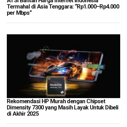
ATSI Bantah Harga Internet Indonesia
Termahal di Asia Tenggara: “Rp1.000–Rp4.000
per Mbps”
Rekomendasi HP Murah dengan Chipset
Dimensity 7300 yang Masih Layak Untuk Dibeli
di Akhir 2025