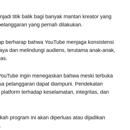
adi titik balik bagi banyak mantan kreator yang
pelanggaran yang pernah dilakukan.
tetap berharap bahwa YouTube menjaga konsistensi
ya dan melindungi audiens, terutama anak-anak,
tas.
 YouTube ingin menegaskan bahwa meski terbuka
ua pelanggaran dapat diampuni. Pendekatan
platform terhadap keselamatan, integritas, dan
 program ini akan diperluas atau dijadikan
.