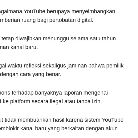
 bagaimana YouTube berupaya menyeimbangkan
berian ruang bagi pertobatan digital.
r tetap diwajibkan menunggu selama satu tahun
an kanal baru.
i waktu refleksi sekaligus jaminan bahwa pemilik
 dengan cara yang benar.
espons terhadap banyaknya laporan mengenai
e platform secara ilegal atau tanpa izin.
ut tidak membuahkan hasil karena sistem YouTube
mblokir kanal baru yang berkaitan dengan akun