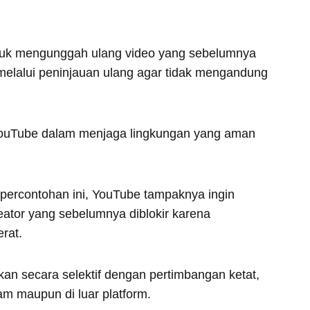
ntuk mengunggah ulang video yang sebelumnya
s melalui peninjauan ulang agar tidak mengandung
 YouTube dalam menjaga lingkungan yang aman
percontohan ini, YouTube tampaknya ingin
ator yang sebelumnya diblokir karena
rat.
kan secara selektif dengan pertimbangan ketat,
am maupun di luar platform.