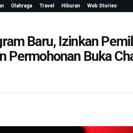
an
Olahraga
Travel
Hiburan
Web Stories
ram Baru, Izinkan Pemil
kan Permohonan Buka Ch