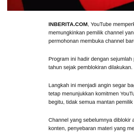
INBERITA.COM
, YouTube memperk
memungkinkan pemilik channel yan
permohonan membuka channel bar
Program ini hadir dengan sejumlah
tahun sejak pemblokiran dilakukan.
Langkah ini menjadi angin segar ba
tetap menunjukkan komitmen YouTu
begitu, tidak semua mantan pemil
Channel yang sebelumnya diblokir 
konten, penyebaran materi yang m