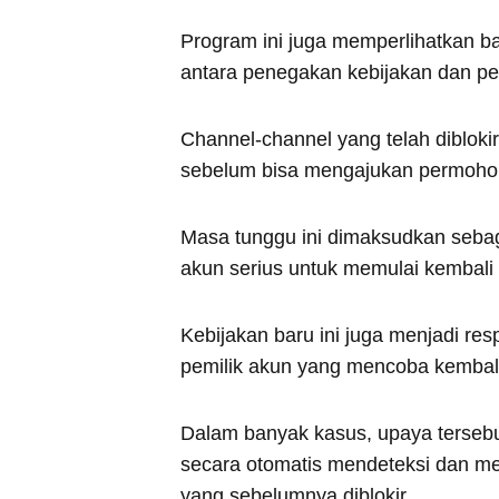
Program ini juga memperlihatkan
antara penegakan kebijakan dan pem
Channel-channel yang telah dibloki
sebelum bisa mengajukan permohon
Masa tunggu ini dimaksudkan sebaga
akun serius untuk memulai kembali
Kebijakan baru ini juga menjadi r
pemilik akun yang mencoba kembali k
Dalam banyak kasus, upaya terseb
secara otomatis mendeteksi dan me
yang sebelumnya diblokir.