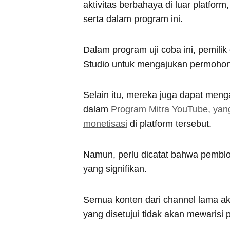
aktivitas berbahaya di luar platfor
serta dalam program ini.
Dalam program uji coba ini, pemili
Studio untuk mengajukan permohon
Selain itu, mereka juga dapat men
dalam
Program Mitra YouTube, yang
monetisasi
di platform tersebut.
Namun, perlu dicatat bahwa pemblo
yang signifikan.
Semua konten dari channel lama ak
yang disetujui tidak akan mewarisi 