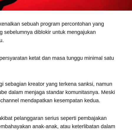
enalkan sebuah program percontohan yang
g sebelumnya diblokir untuk mengajukan
u.
 persyaratan ketat dan masa tunggu minimal satu
gi sebagian kreator yang terkena sanksi, namun
be dalam menjaga standar komunitasnya. Meski
ik channel mendapatkan kesempatan kedua.
akibat pelanggaran serius seperti pembajakan
embahayakan anak-anak, atau keterlibatan dalam