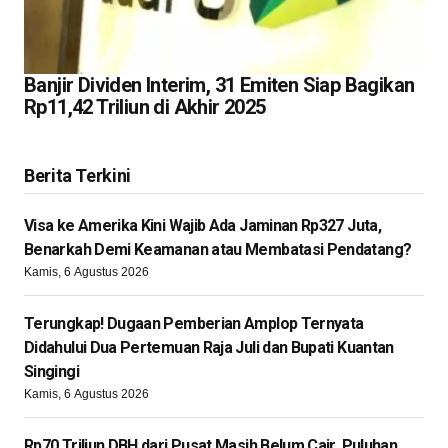
Banjir Dividen Interim, 31 Emiten Siap Bagikan
Rp11,42 Triliun di Akhir 2025
Berita Terkini
Visa ke Amerika Kini Wajib Ada Jaminan Rp327 Juta,
Benarkah Demi Keamanan atau Membatasi Pendatang?
Kamis, 6 Agustus 2026
Terungkap! Dugaan Pemberian Amplop Ternyata
Didahului Dua Pertemuan Raja Juli dan Bupati Kuantan
Singingi
Kamis, 6 Agustus 2026
Rp70 Triliun DBH dari Pusat Masih Belum Cair, Puluhan