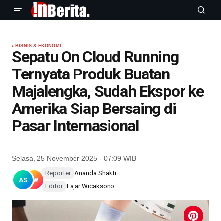
BISNIS & EKONOMI
Sepatu On Cloud Running
Ternyata Produk Buatan
Majalengka, Sudah Ekspor ke
Amerika Siap Bersaing di
Pasar Internasional
Selasa, 25 November 2025 - 07:09 WIB
Reporter
Ananda Shakti
AS
FW
Editor
Fajar Wicaksono