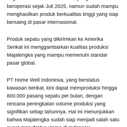
beroperasi sejak Juli 2025, namun sudah mampu
menghasilkan produk berkualitas tinggi yang siap
bersaing di pasar internasional.
Produk sepatu yang dikirimkan ke Amerika
Serikat ini menggambarkan kualitas produksi
Majalengka yang mampu memenuhi standar
pasar global.
PT Home Well Indonesia, yang berstatus
kawasan berikat, kini dapat memproduksi hingga
800.000 pasang sepatu per bulan, dengan
rencana peningkatan volume produksi yang
signifikan setiap tahunnya. Hal ini menunjukkan
bahwa Majalengka sudah siap menjadi salah satu