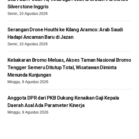
Silverstone Inggris
Senin, 10 Agustus 2026
Serangan Drone Houthi ke Kilang Aramco: Arab Saudi
Hadapi Ancaman Baru di Jazan
Senin, 10 Agustus 2026
Kebakaran Bromo Meluas, Akses Taman Nasional Bromo
Tengger Semeru Ditutup Total, Wisatawan Diminta
Menunda Kunjungan
Minggu, 9 Agustus 2026
Anggota DPR dari PKB Dukung Kenaikan Gaji Kepala
Daerah Asal Ada Parameter Kinerja
Minggu, 9 Agustus 2026