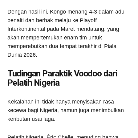
Dengan hasil ini, Kongo menang 4-3 dalam adu
penalti dan berhak melaju ke Playoff
Interkontinental pada Maret mendatang, yang
akan mempertemukan enam tim untuk
memperebutkan dua tempat terakhir di Piala
Dunia 2026.
Tudingan Paraktik Voodoo dari
Pelatih Nigeria
Kekalahan ini tidak hanya menyisakan rasa
kecewa bagi Nigeria, namun juga menimbulkan
keributan usai laga.
Pelatih Nigeria, Éric Chelle, menuding bahwa