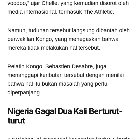
voodoo,” ujar Chelle, yang kemudian disorot oleh
media internasional, termasuk The Athletic.
Namun, tuduhan tersebut langsung dibantah oleh
perwakilan Kongo, yang menegaskan bahwa
mereka tidak melakukan hal tersebut.
Pelatih Kongo, Sebastien Desabre, juga
menanggapi keributan tersebut dengan menilai
bahwa hal itu bukan masalah yang perlu
diperpanjang.
Nigeria Gagal Dua Kali Berturut-
turut