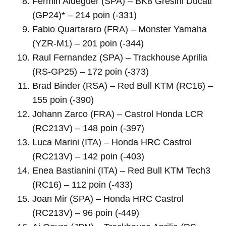
Fermin Aldeguer (SPA) – BK8 Gresini Ducati
(GP24)* – 214 poin (-331)
Fabio Quartararo (FRA) – Monster Yamaha
(YZR-M1) – 201 poin (-344)
Raul Fernandez (SPA) – Trackhouse Aprilia
(RS-GP25) – 172 poin (-373)
Brad Binder (RSA) – Red Bull KTM (RC16) –
155 poin (-390)
Johann Zarco (FRA) – Castrol Honda LCR
(RC213V) – 148 poin (-397)
Luca Marini (ITA) – Honda HRC Castrol
(RC213V) – 142 poin (-403)
Enea Bastianini (ITA) – Red Bull KTM Tech3
(RC16) – 112 poin (-433)
Joan Mir (SPA) – Honda HRC Castrol
(RC213V) – 96 poin (-449)