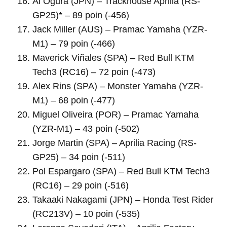
Ai Ogura (JPN) – Trackhouse Aprilia (RS-
GP25)* – 89 poin (-456)
Jack Miller (AUS) – Pramac Yamaha (YZR-
M1) – 79 poin (-466)
Maverick Viñales (SPA) – Red Bull KTM
Tech3 (RC16) – 72 poin (-473)
Alex Rins (SPA) – Monster Yamaha (YZR-
M1) – 68 poin (-477)
Miguel Oliveira (POR) – Pramac Yamaha
(YZR-M1) – 43 poin (-502)
Jorge Martin (SPA) – Aprilia Racing (RS-
GP25) – 34 poin (-511)
Pol Espargaro (SPA) – Red Bull KTM Tech3
(RC16) – 29 poin (-516)
Takaaki Nakagami (JPN) – Honda Test Rider
(RC213V) – 10 poin (-535)