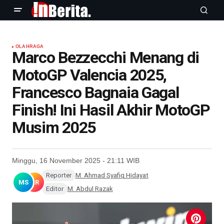
OLAHRAGA
Marco Bezzecchi Menang di
MotoGP Valencia 2025,
Francesco Bagnaia Gagal
Finish! Ini Hasil Akhir MotoGP
Musim 2025
Minggu, 16 November 2025 - 21:11 WIB
Reporter
M. Ahmad Syafiq Hidayat
MS
MR
Editor
M. Abdul Razak