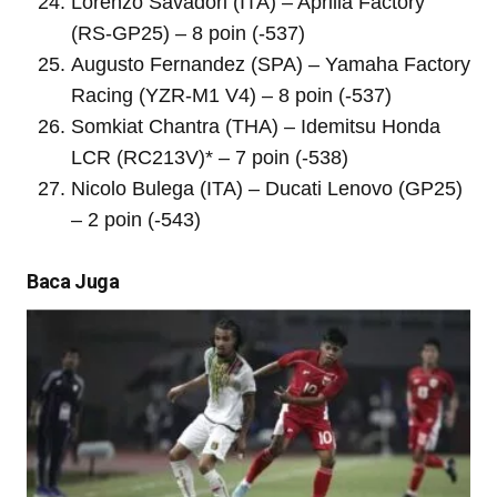
Lorenzo Savadori (ITA) – Aprilia Factory
(RS-GP25) – 8 poin (-537)
Augusto Fernandez (SPA) – Yamaha Factory
Racing (YZR-M1 V4) – 8 poin (-537)
Somkiat Chantra (THA) – Idemitsu Honda
LCR (RC213V)* – 7 poin (-538)
Nicolo Bulega (ITA) – Ducati Lenovo (GP25)
– 2 poin (-543)
Baca Juga