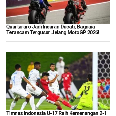
Quartararo Jadi Incaran Ducati, Bagnaia
Terancam Tergusur Jelang MotoGP 2026!
Timnas Indonesia U-17 Raih Kemenangan 2-1