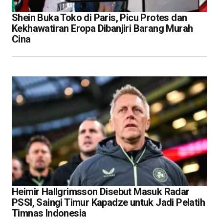
Shein Buka Toko di Paris, Picu Protes dan
Kekhawatiran Eropa Dibanjiri Barang Murah
Cina
Heimir Hallgrimsson Disebut Masuk Radar
PSSI, Saingi Timur Kapadze untuk Jadi Pelatih
Timnas Indonesia