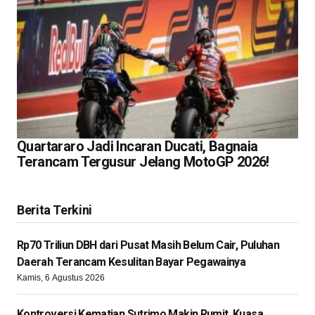
Quartararo Jadi Incaran Ducati, Bagnaia
Terancam Tergusur Jelang MotoGP 2026!
Berita Terkini
Rp70 Triliun DBH dari Pusat Masih Belum Cair, Puluhan
Daerah Terancam Kesulitan Bayar Pegawainya
Kamis, 6 Agustus 2026
Kontroversi Kematian Sutrimo Makin Rumit, Kuasa