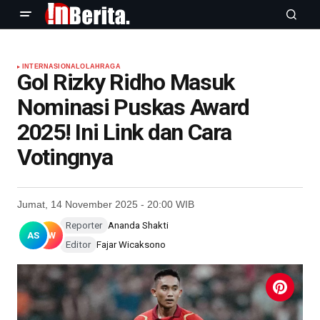
INTERNASIONAL
OLAHRAGA
Gol Rizky Ridho Masuk
Nominasi Puskas Award
2025! Ini Link dan Cara
Votingnya
Jumat, 14 November 2025 - 20:00 WIB
Reporter
Ananda Shakti
AS
FW
Editor
Fajar Wicaksono