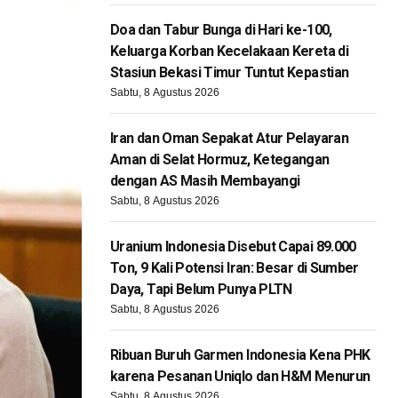
Doa dan Tabur Bunga di Hari ke-100,
Keluarga Korban Kecelakaan Kereta di
Stasiun Bekasi Timur Tuntut Kepastian
Sabtu, 8 Agustus 2026
Iran dan Oman Sepakat Atur Pelayaran
Aman di Selat Hormuz, Ketegangan
dengan AS Masih Membayangi
Sabtu, 8 Agustus 2026
Uranium Indonesia Disebut Capai 89.000
Ton, 9 Kali Potensi Iran: Besar di Sumber
Daya, Tapi Belum Punya PLTN
Sabtu, 8 Agustus 2026
Ribuan Buruh Garmen Indonesia Kena PHK
karena Pesanan Uniqlo dan H&M Menurun
Sabtu, 8 Agustus 2026