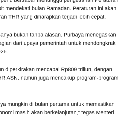
 perlu bersabar menunggu pengesahan Peraturan
bit mendekati bulan Ramadan. Peraturan ini akan
an THR yang diharapkan terjadi lebih cepat.
asanya bukan tanpa alasan. Purbaya menegaskan
agian dari upaya pemerintah untuk mendongkrak
026.
un diperkirakan mencapai Rp809 triliun, dengan
 THR ASN, namun juga mencakup program-program
anya mungkin di bulan pertama untuk memastikan
mi masih akan berkelanjutan,” tegas Menteri