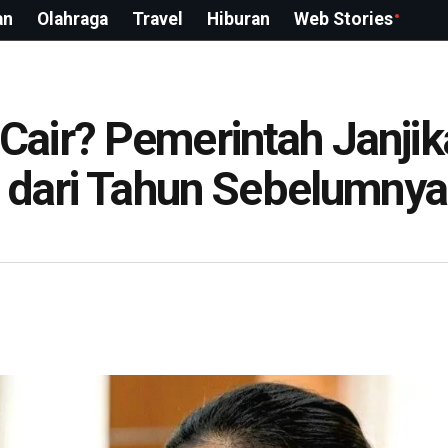
an
Olahraga
Travel
Hiburan
Web Stories
air? Pemerintah Janjik
t dari Tahun Sebelumnya