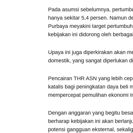
Pada asumsi sebelumnya, pertumbuh
hanya sekitar 5,4 persen. Namun de
Purbaya meyakini target pertumbuha
kebijakan ini didorong oleh berbag
Upaya ini juga diperkirakan akan 
domestik, yang sangat diperlukan d
Pencairan THR ASN yang lebih cep
katalis bagi peningkatan daya beli 
mempercepat pemulihan ekonomi In
Dengan anggaran yang begitu besar
berharap kebijakan ini akan berlan
potensi gangguan eksternal, sekal