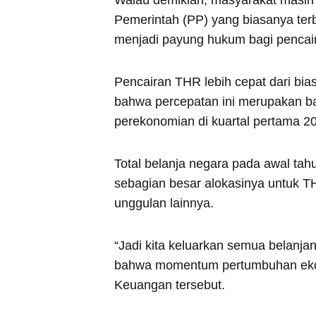
Walau demikian, masyarakat masih
Pemerintah (PP) yang biasanya ter
menjadi payung hukum bagi pencair
Pencairan THR lebih cepat dari bi
bahwa percepatan ini merupakan b
perekonomian di kuartal pertama 2
Total belanja negara pada awal tah
sebagian besar alokasinya untuk
unggulan lainnya.
“Jadi kita keluarkan semua belanj
bahwa momentum pertumbuhan ekono
Keuangan tersebut.