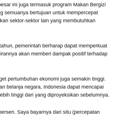
esar ini juga termasuk program Makan Bergizi
yang semuanya bertujuan untuk mempercepat
an sektor-sektor lain yang membutuhkan
 tahun, pemerintah berharap dapat memperkuat
lirannya akan memberi dampak positif terhadap
get pertumbuhan ekonomi juga semakin tinggi.
n belanja negara, Indonesia dapat mencapai
bih tinggi dari yang diproyeksikan sebelumnya.
ersen. Saya bayarnya dari situ (percepatan