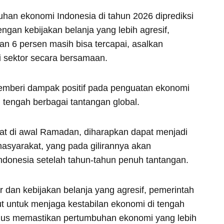
an ekonomi Indonesia di tahun 2026 diprediksi
ngan kebijakan belanja yang lebih agresif,
n 6 persen masih bisa tercapai, asalkan
ai sektor secara bersamaan.
memberi dampak positif pada penguatan ekonomi
i tengah berbagai tantangan global.
at di awal Ramadan, diharapkan dapat menjadi
masyarakat, yang pada gilirannya akan
donesia setelah tahun-tahun penuh tantangan.
 dan kebijakan belanja yang agresif, pemerintah
jut untuk menjaga kestabilan ekonomi di tengah
igus memastikan pertumbuhan ekonomi yang lebih