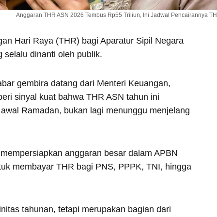
Anggaran THR ASN 2026 Tembus Rp55 Triliun, Ini Jadwal Pencairannya T
gan Hari Raya (THR) bagi Aparatur Sipil Negara
selalu dinanti oleh publik.
bar gembira datang dari Menteri Keuangan,
ri sinyal kuat bahwa THR ASN tahun ini
 di awal Ramadan, bukan lagi menunggu menjelang
ah mempersiapkan anggaran besar dalam APBN
 untuk membayar THR bagi PNS, PPPK, TNI, hingga
initas tahunan, tetapi merupakan bagian dari