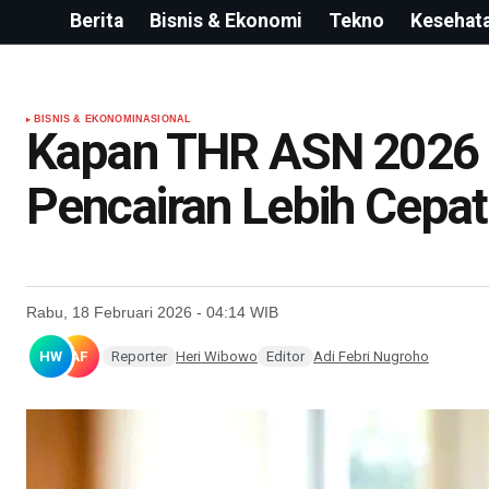
Berita
Bisnis & Ekonomi
Tekno
Kesehat
BISNIS & EKONOMI
NASIONAL
Kapan THR ASN 2026 C
Pencairan Lebih Cepa
Rabu, 18 Februari 2026 - 04:14 WIB
HW
AF
Reporter
Heri Wibowo
Editor
Adi Febri Nugroho