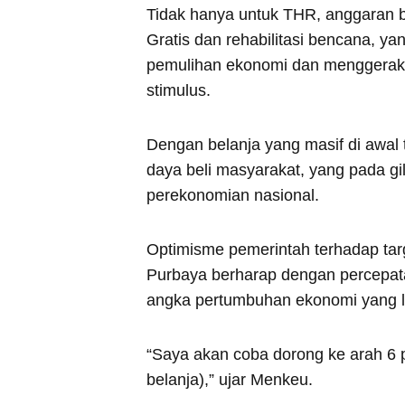
Tidak hanya untuk THR, anggaran b
Gratis dan rehabilitasi bencana, 
pemulihan ekonomi dan menggerakk
stimulus.
Dengan belanja yang masif di awal
daya beli masyarakat, yang pada gi
perekonomian nasional.
Optimisme pemerintah terhadap tar
Purbaya berharap dengan percepata
angka pertumbuhan ekonomi yang le
“Saya akan coba dorong ke arah 6 p
belanja),” ujar Menkeu.