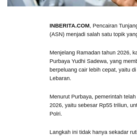
INBERITA.COM
, Pencairan Tunjan
(ASN) menjadi salah satu topik yang 
Menjelang Ramadan tahun 2026, ka
Purbaya Yudhi Sadewa, yang membe
berpeluang cair lebih cepat, yaitu
Lebaran.
Menurut Purbaya, pemerintah tel
2026, yaitu sebesar Rp55 triliun,
Polri.
Langkah ini tidak hanya sekadar rut