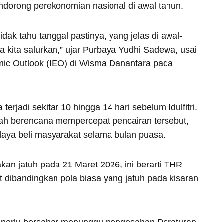
ndorong perekonomian nasional di awal tahun.
tidak tahu tanggal pastinya, yang jelas di awal-
a kita salurkan,” ujar Purbaya Yudhi Sadewa, usai
mic Outlook (IEO) di Wisma Danantara pada
erjadi sekitar 10 hingga 14 hari sebelum Idulfitri.
ah berencana mempercepat pencairan tersebut,
aya beli masyarakat selama bulan puasa.
irakan jatuh pada 21 Maret 2026, ini berarti THR
at dibandingkan pola biasa yang jatuh pada kisaran