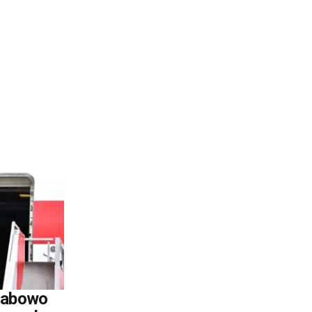
rabowo