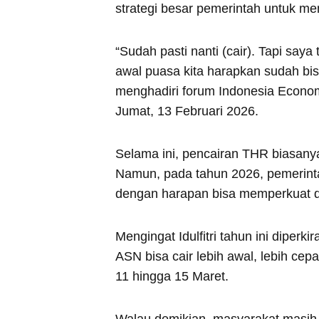
strategi besar pemerintah untuk me
“Sudah pasti nanti (cair). Tapi saya 
awal puasa kita harapkan sudah bis
menghadiri forum Indonesia Econo
Jumat, 13 Februari 2026.
Selama ini, pencairan THR biasanya t
Namun, pada tahun 2026, pemerint
dengan harapan bisa memperkuat d
Mengingat Idulfitri tahun ini diperk
ASN bisa cair lebih awal, lebih cep
11 hingga 15 Maret.