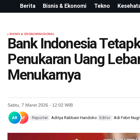
Berita
Bisnis & Ekonomi
Tekno
Kesehat
BISNIS & EKONOMI
NASIONAL
Bank Indonesia Tetap
Penukaran Uang Lebara
Menukarnya
Sabtu, 7 Maret 2026 - 12:02 WIB
AR
AF
Reporter
Aditya Rabbani Handoko
Editor
Adi Febri Nug