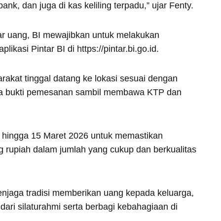
ank, dan juga di kas keliling terpadu,” ujar Fenty.
ar uang, BI mewajibkan untuk melakukan
ikasi Pintar BI di https://pintar.bi.go.id.
akat tinggal datang ke lokasi sesuai dengan
ada bukti pemesanan sambil membawa KTP dan
a hingga 15 Maret 2026 untuk memastikan
rupiah dalam jumlah yang cukup dan berkualitas
enjaga tradisi memberikan uang kepada keluarga,
dari silaturahmi serta berbagi kebahagiaan di