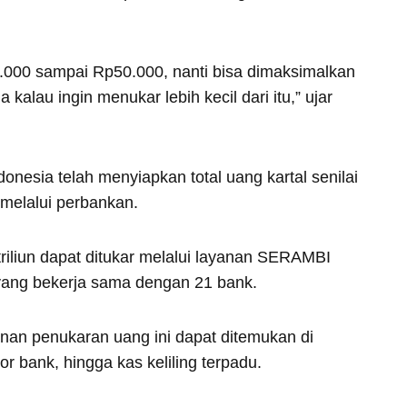
.000 sampai Rp50.000, nanti bisa dimaksimalkan
kalau ingin menukar lebih kecil dari itu,” ujar
onesia telah menyiapkan total uang kartal senilai
 melalui perbankan.
 triliun dapat ditukar melalui layanan SERAMBI
 yang bekerja sama dengan 21 bank.
nan penukaran uang ini dapat ditemukan di
tor bank, hingga kas keliling terpadu.