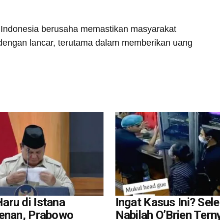
k Indonesia berusaha memastikan masyarakat
dengan lancar, terutama dalam memberikan uang
ru di Istana
Ingat Kasus Ini? Sel
enan, Prabowo
Nabilah O’Brien Tern