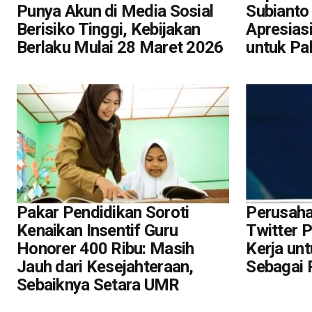
Punya Akun di Media Sosial
Subianto
Berisiko Tinggi, Kebijakan
Apresias
Berlaku Mulai 28 Maret 2026
untuk Pa
Pakar Pendidikan Soroti
Perusaha
Kenaikan Insentif Guru
Twitter 
Honorer 400 Ribu: Masih
Kerja un
Jauh dari Kesejahteraan,
Sebagai 
Sebaiknya Setara UMR