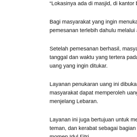
“Lokasinya ada di masjid, di kantor b
Bagi masyarakat yang ingin menuk
pemesanan terlebih dahulu melalui apl
Setelah pemesanan berhasil, masyar
tanggal dan waktu yang tertera p
uang yang ingin ditukar.
Layanan penukaran uang ini dibuk
masyarakat dapat memperoleh uang 
menjelang Lebaran.
Layanan ini juga bertujuan untuk m
teman, dan kerabat sebagai bagian 
momen Idul Fitri.