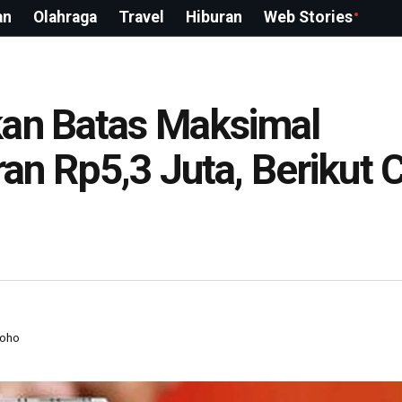
an
Olahraga
Travel
Hiburan
Web Stories
kan Batas Maksimal
n Rp5,3 Juta, Berikut 
roho