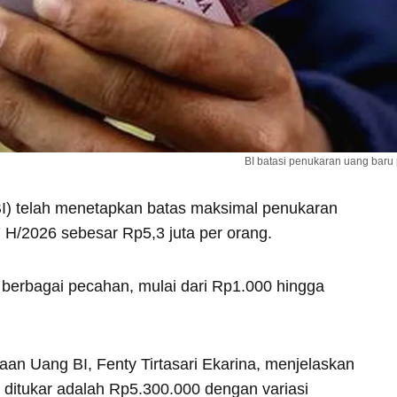
BI batasi penukaran uang baru 
BI) telah menetapkan batas maksimal penukaran
7 H/2026 sebesar Rp5,3 juta per orang.
 berbagai pecahan, mulai dari Rp1.000 hingga
an Uang BI, Fenty Tirtasari Ekarina, menjelaskan
ditukar adalah Rp5.300.000 dengan variasi