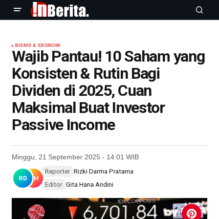
BISNIS & EKONOMI
Wajib Pantau! 10 Saham yang
Konsisten & Rutin Bagi
Dividen di 2025, Cuan
Maksimal Buat Investor
Passive Income
Minggu, 21 September 2025 - 14:01 WIB
Reporter
Rizki Darma Pratama
RD
GH
Editor
Gita Hana Andini