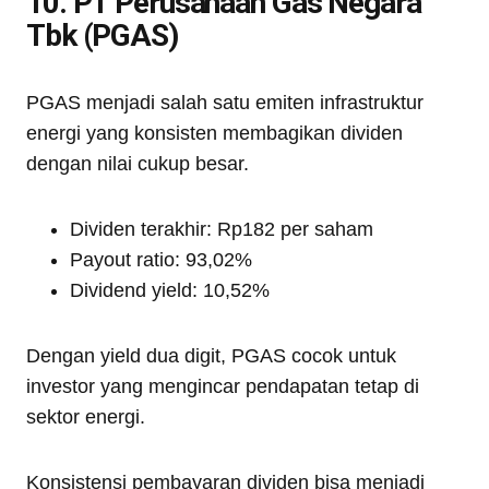
10. PT Perusahaan Gas Negara
Tbk (PGAS)
PGAS menjadi salah satu emiten infrastruktur
energi yang konsisten membagikan dividen
dengan nilai cukup besar.
Dividen terakhir: Rp182 per saham
Payout ratio: 93,02%
Dividend yield: 10,52%
Dengan yield dua digit, PGAS cocok untuk
investor yang mengincar pendapatan tetap di
sektor energi.
Konsistensi pembayaran dividen bisa menjadi