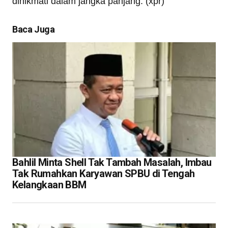
dinikmati dalam jangka panjang. (xpr)
Baca Juga
Bahlil Minta Shell Tak Tambah Masalah, Imbau
Tak Rumahkan Karyawan SPBU di Tengah
Kelangkaan BBM