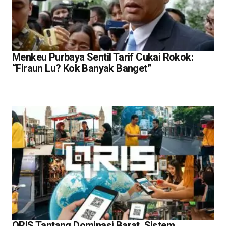
Menkeu Purbaya Sentil Tarif Cukai Rokok:
“Firaun Lu? Kok Banyak Banget”
QRIS Tantang Dominasi Barat, Sistem