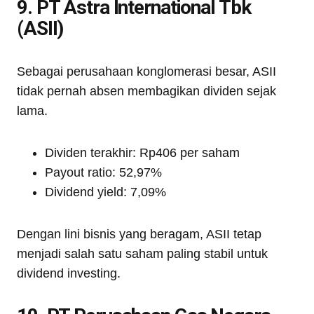
9. PT Astra International Tbk
(ASII)
Sebagai perusahaan konglomerasi besar, ASII
tidak pernah absen membagikan dividen sejak
lama.
Dividen terakhir: Rp406 per saham
Payout ratio: 52,97%
Dividend yield: 7,09%
Dengan lini bisnis yang beragam, ASII tetap
menjadi salah satu saham paling stabil untuk
dividend investing.