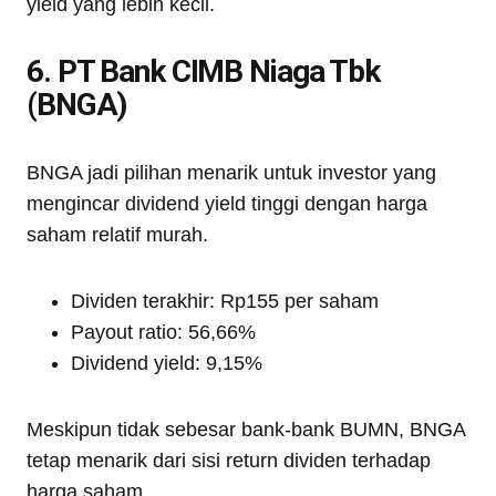
yield yang lebih kecil.
6. PT Bank CIMB Niaga Tbk
(BNGA)
BNGA jadi pilihan menarik untuk investor yang
mengincar dividend yield tinggi dengan harga
saham relatif murah.
Dividen terakhir: Rp155 per saham
Payout ratio: 56,66%
Dividend yield: 9,15%
Meskipun tidak sebesar bank-bank BUMN, BNGA
tetap menarik dari sisi return dividen terhadap
harga saham.