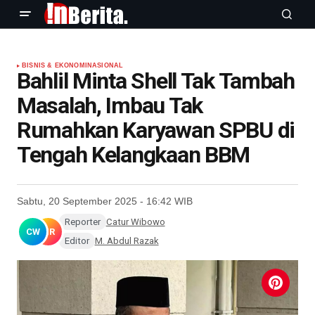
BISNIS & EKONOMI
NASIONAL
Bahlil Minta Shell Tak Tambah
Masalah, Imbau Tak
Rumahkan Karyawan SPBU di
Tengah Kelangkaan BBM
Sabtu, 20 September 2025 - 16:42 WIB
Reporter
Catur Wibowo
CW
MR
Editor
M. Abdul Razak