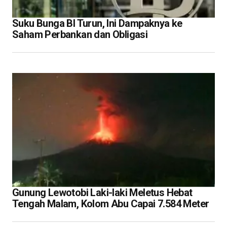
Suku Bunga BI Turun, Ini Dampaknya ke
Saham Perbankan dan Obligasi
Gunung Lewotobi Laki-laki Meletus Hebat
Tengah Malam, Kolom Abu Capai 7.584 Meter