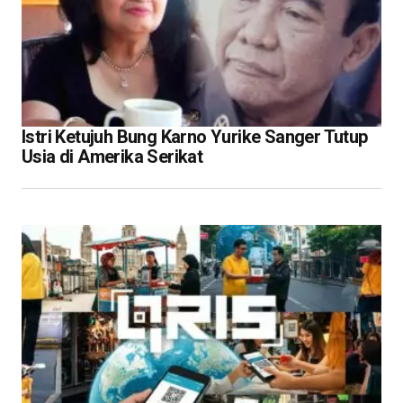
Istri Ketujuh Bung Karno Yurike Sanger Tutup
Usia di Amerika Serikat