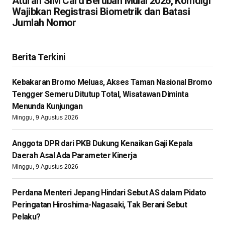
Aturan SIM Card Berubah Mulai 2026, Komdigi
Wajibkan Registrasi Biometrik dan Batasi
Jumlah Nomor
Berita Terkini
Kebakaran Bromo Meluas, Akses Taman Nasional Bromo
Tengger Semeru Ditutup Total, Wisatawan Diminta
Menunda Kunjungan
Minggu, 9 Agustus 2026
Anggota DPR dari PKB Dukung Kenaikan Gaji Kepala
Daerah Asal Ada Parameter Kinerja
Minggu, 9 Agustus 2026
Perdana Menteri Jepang Hindari Sebut AS dalam Pidato
Peringatan Hiroshima-Nagasaki, Tak Berani Sebut
Pelaku?