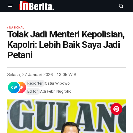
NASIONAL
Tolak Jadi Menteri Kepolisian,
Kapolri: Lebih Baik Saya Jadi
Petani
Selasa, 27 Januari 2026 - 13:05 WIB
Reporter
Catur Wibowo
CW
AF
Editor
Adi Febri Nugroho