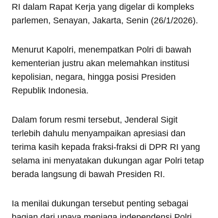
RI dalam Rapat Kerja yang digelar di kompleks
parlemen, Senayan, Jakarta, Senin (26/1/2026).
Menurut Kapolri, menempatkan Polri di bawah
kementerian justru akan melemahkan institusi
kepolisian, negara, hingga posisi Presiden
Republik Indonesia.
Dalam forum resmi tersebut, Jenderal Sigit
terlebih dahulu menyampaikan apresiasi dan
terima kasih kepada fraksi-fraksi di DPR RI yang
selama ini menyatakan dukungan agar Polri tetap
berada langsung di bawah Presiden RI.
Ia menilai dukungan tersebut penting sebagai
bagian dari upaya menjaga independensi Polri,