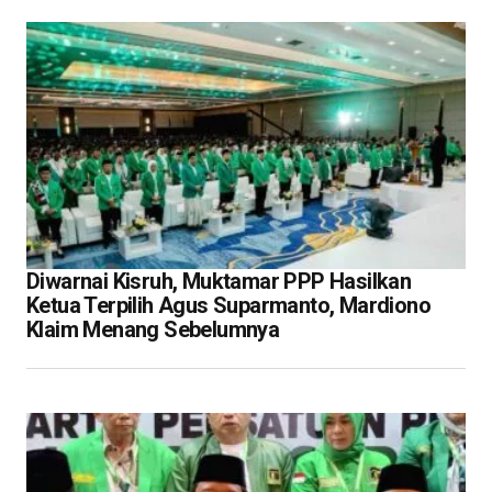
Diwarnai Kisruh, Muktamar PPP Hasilkan
Ketua Terpilih Agus Suparmanto, Mardiono
Klaim Menang Sebelumnya