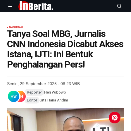
NASIONAL
Tanya Soal MBG, Jurnalis
CNN Indonesia Dicabut Akses
Istana, IJTI: Ini Bentuk
Penghalangan Pers!
Senin, 29 September 2025 - 08:23 WIB
Reporter
Heri Wibowo
HW
GH
Editor
Gita Hana Andini