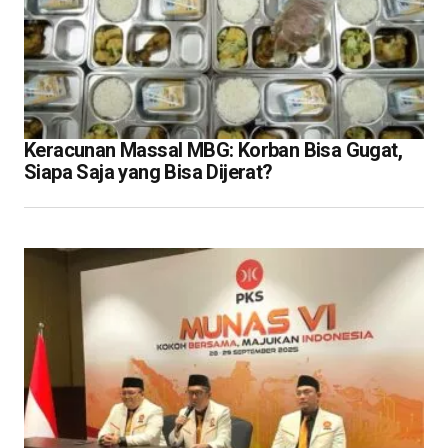
Keracunan Massal MBG: Korban Bisa Gugat,
Siapa Saja yang Bisa Dijerat?