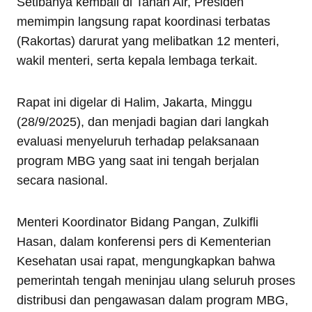
Setibanya kembali di Tanah Air, Presiden
memimpin langsung rapat koordinasi terbatas
(Rakortas) darurat yang melibatkan 12 menteri,
wakil menteri, serta kepala lembaga terkait.
Rapat ini digelar di Halim, Jakarta, Minggu
(28/9/2025), dan menjadi bagian dari langkah
evaluasi menyeluruh terhadap pelaksanaan
program MBG yang saat ini tengah berjalan
secara nasional.
Menteri Koordinator Bidang Pangan, Zulkifli
Hasan, dalam konferensi pers di Kementerian
Kesehatan usai rapat, mengungkapkan bahwa
pemerintah tengah meninjau ulang seluruh proses
distribusi dan pengawasan dalam program MBG,