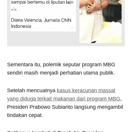
Sementara itu, polemik seputar program MBG
sendiri masih menjadi perhatian utama publik.
Setelah mencuatnya
kasus keracunan massal
yang diduga terkait makanan dari program MBG
,
Presiden Prabowo Subianto langsung mengambil
tindakan cepat.