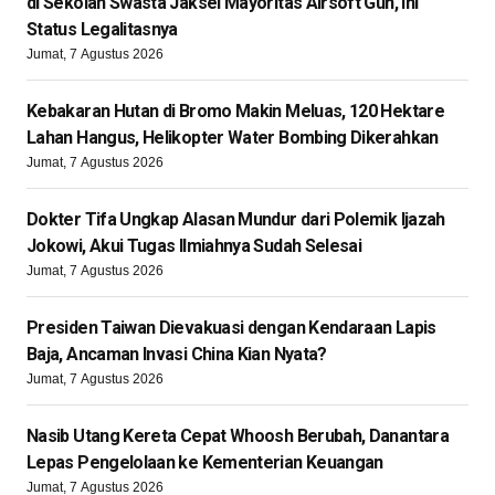
di Sekolah Swasta Jaksel Mayoritas Airsoft Gun, Ini
Status Legalitasnya
Jumat, 7 Agustus 2026
Kebakaran Hutan di Bromo Makin Meluas, 120 Hektare
Lahan Hangus, Helikopter Water Bombing Dikerahkan
Jumat, 7 Agustus 2026
Dokter Tifa Ungkap Alasan Mundur dari Polemik Ijazah
Jokowi, Akui Tugas Ilmiahnya Sudah Selesai
Jumat, 7 Agustus 2026
Presiden Taiwan Dievakuasi dengan Kendaraan Lapis
Baja, Ancaman Invasi China Kian Nyata?
Jumat, 7 Agustus 2026
Nasib Utang Kereta Cepat Whoosh Berubah, Danantara
Lepas Pengelolaan ke Kementerian Keuangan
Jumat, 7 Agustus 2026