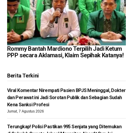
Rommy Bantah Mardiono Terpilih Jadi Ketum
PPP secara Aklamasi, Klaim Sepihak Katanya!
Berita Terkini
Viral Komentar Nirempati Pasien BPJS Meninggal, Dokter
dan Perawat ini Jadi Sorotan Publik dan Sebagian Sudah
Kena Sanksi Profesi
Jumat, 7 Agustus 2026
Terungkap! Polisi Pastikan 995 Senjata yang Ditemukan