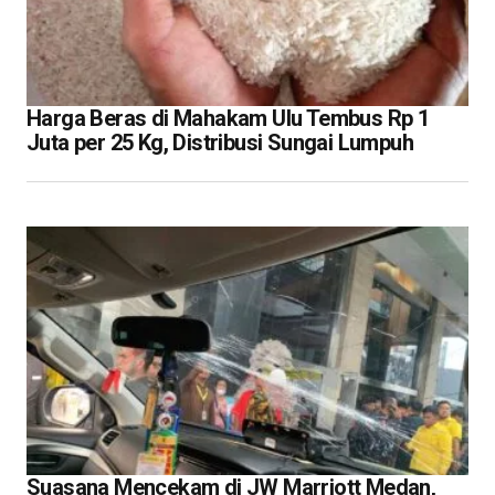
Harga Beras di Mahakam Ulu Tembus Rp 1
Juta per 25 Kg, Distribusi Sungai Lumpuh
Suasana Mencekam di JW Marriott Medan,