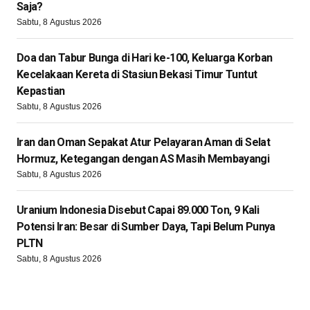
Saja?
Sabtu, 8 Agustus 2026
Doa dan Tabur Bunga di Hari ke-100, Keluarga Korban
Kecelakaan Kereta di Stasiun Bekasi Timur Tuntut
Kepastian
Sabtu, 8 Agustus 2026
Iran dan Oman Sepakat Atur Pelayaran Aman di Selat
Hormuz, Ketegangan dengan AS Masih Membayangi
Sabtu, 8 Agustus 2026
Uranium Indonesia Disebut Capai 89.000 Ton, 9 Kali
Potensi Iran: Besar di Sumber Daya, Tapi Belum Punya
PLTN
Sabtu, 8 Agustus 2026