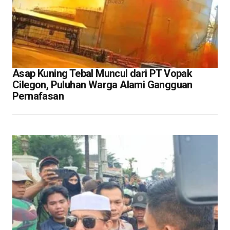
Asap Kuning Tebal Muncul dari PT Vopak
Cilegon, Puluhan Warga Alami Gangguan
Pernafasan