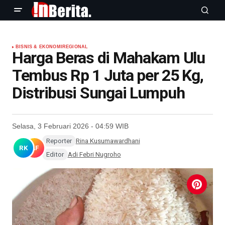
BISNIS & EKONOMI
REGIONAL
Harga Beras di Mahakam Ulu
Tembus Rp 1 Juta per 25 Kg,
Distribusi Sungai Lumpuh
Selasa, 3 Februari 2026 - 04:59 WIB
Reporter
Rina Kusumawardhani
RK
AF
Editor
Adi Febri Nugroho