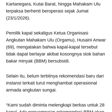
Kartanegara, Kutai Barat, hingga Mahakam Ulu
terpaksa berhenti beroperasi sejak Jumat
(23/1/2026).
Pemilik kapal sekaligus Ketua Organisasi
Angkutan Mahakam Ulu (Orgamu), Husaini Anwar
(69), mengatakan bahwa kapal-kapal tersebut
tidak dapat berlayar akibat kosongnya stok bahan
bakar minyak (BBM) bersubsidi.
Selain itu, belum terbitnya rekomendasi baru dari
instansi terkait turut menghambat operasional
armada angkutan sungai.
“Kami sudah diminta melengkapi berkas untuk 28
kapal. Ada penyampaian rekomendasi BBM akan