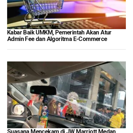
Kabar Baik UMKM, Pemerintah Akan Atur
Admin Fee dan Algoritma E-Commerce
Suasana Mencekam di JW Marriott Medan,