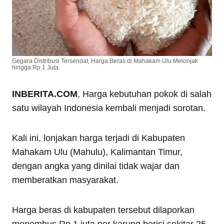
Gegara Distribusi Tersendat, Harga Beras di Mahakam Ulu Melonjak
hingga Rp 1 Juta.
INBERITA.COM
, Harga kebutuhan pokok di salah
satu wilayah Indonesia kembali menjadi sorotan.
Kali ini, lonjakan harga terjadi di Kabupaten
Mahakam Ulu (Mahulu), Kalimantan Timur,
dengan angka yang dinilai tidak wajar dan
memberatkan masyarakat.
Harga beras di kabupaten tersebut dilaporkan
menembus Rp 1 juta per karung berisi sekitar 25