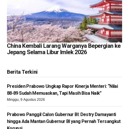
China Kembali Larang Warganya Bepergian ke
Jepang Selama Libur Imlek 2026
Berita Terkini
Presiden Prabowo Ungkap Rapor Kinerja Menteri: “Nilai
88-89 Sudah Memuaskan, Tapi Masih Bisa Naik”
Minggu, 9 Agustus 2026
Prabowo Panggil Calon Gubernur BI: Destry Damayanti
hingga Ada Mantan Gubernur BI yang Pernah Tersangkut
Korupsi