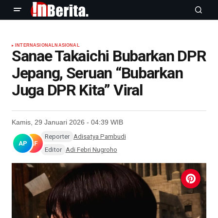
INTERNASIONAL
NASIONAL
Sanae Takaichi Bubarkan DPR
Jepang, Seruan “Bubarkan
Juga DPR Kita” Viral
Kamis, 29 Januari 2026 - 04:39 WIB
Reporter
Adisatya Pambudi
AP
AF
Editor
Adi Febri Nugroho