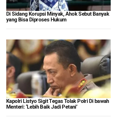
Di Sidang Korupsi Minyak, Ahok Sebut Banyak
yang Bisa Diproses Hukum
Kapolri Listyo Sigit Tegas Tolak Polri Di bawah
Menteri: ‘Lebih Baik Jadi Petani’