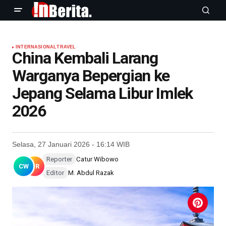
INTERNASIONAL
TRAVEL
China Kembali Larang
Warganya Bepergian ke
Jepang Selama Libur Imlek
2026
Selasa, 27 Januari 2026 - 16:14 WIB
Reporter
Catur Wibowo
CW
MR
Editor
M. Abdul Razak