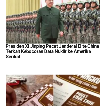
Presiden Xi Jinping Pecat Jenderal Elite China
Terkait Kebocoran Data Nuklir ke Amerika
Serikat