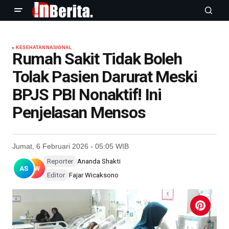
KESEHATAN
NASIONAL
Rumah Sakit Tidak Boleh
Tolak Pasien Darurat Meski
BPJS PBI Nonaktif! Ini
Penjelasan Mensos
Jumat, 6 Februari 2026 - 05:05 WIB
Reporter
Ananda Shakti
AS
FW
Editor
Fajar Wicaksono