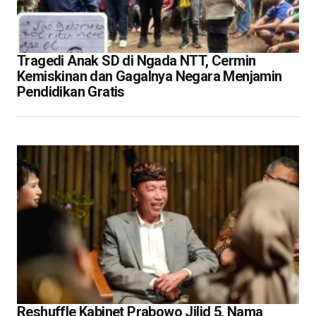
Tragedi Anak SD di Ngada NTT, Cermin
Kemiskinan dan Gagalnya Negara Menjamin
Pendidikan Gratis
Reshuffle Kabinet Prabowo Jilid 5, Nama