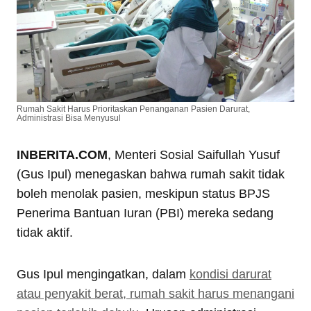
Rumah Sakit Harus Prioritaskan Penanganan Pasien Darurat,
Administrasi Bisa Menyusul
INBERITA.COM
, Menteri Sosial Saifullah Yusuf
(Gus Ipul) menegaskan bahwa rumah sakit tidak
boleh menolak pasien, meskipun status BPJS
Penerima Bantuan Iuran (PBI) mereka sedang
tidak aktif.
Gus Ipul mengingatkan, dalam
kondisi darurat
atau penyakit berat, rumah sakit harus menangani