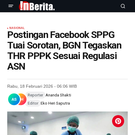
NASIONAL
Postingan Facebook SPPG
Tuai Sorotan, BGN Tegaskan
THR PPPK Sesuai Regulasi
ASN
Rabu, 18 Februari 2026 - 06:06 WIB
Reporter
Ananda Shakti
AS
EH
Editor
Eko Heri Saputra