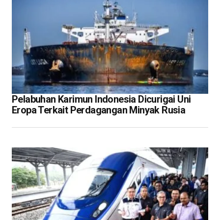
Pelabuhan Karimun Indonesia Dicurigai Uni
Eropa Terkait Perdagangan Minyak Rusia