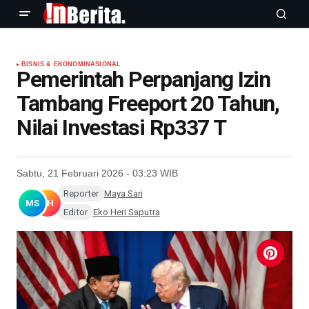
BISNIS & EKONOMI
NASIONAL
Pemerintah Perpanjang Izin
Tambang Freeport 20 Tahun,
Nilai Investasi Rp337 T
Sabtu, 21 Februari 2026 - 03:23 WIB
Reporter
Maya Sari
MS
EH
Editor
Eko Heri Saputra