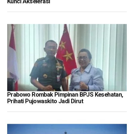
Kunci Akselerasi
Prabowo Rombak Pimpinan BPJS Kesehatan,
Prihati Pujowaskito Jadi Dirut