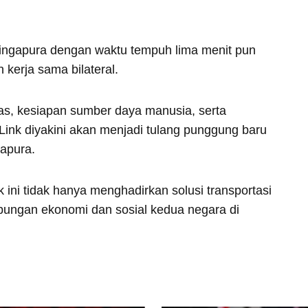
ingapura dengan waktu tempuh lima menit pun
kerja sama bilateral.
as, kesiapan sumber daya manusia, serta
S Link diyakini akan menjadi tulang punggung baru
gapura.
k ini tidak hanya menghadirkan solusi transportasi
bungan ekonomi dan sosial kedua negara di