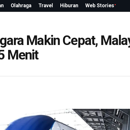
an
Olahraga
Travel
Hiburan
Web Stories
egara Makin Cepat, Mala
5 Menit