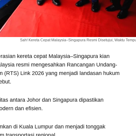
Sah! Kereta Cepat Malaysia–Singapura Resmi Disetujui, Waktu Temp
asian kereta cepat Malaysia–Singapura kian
alaysia resmi mengesahkan Rancangan Undang-
m (RTS) Link 2026 yang menjadi landasan hukum
ebut.
tas antara Johor dan Singapura dipastikan
dern dan efisien.
mkan di Kuala Lumpur dan menjadi tonggak
 transportasi regional.