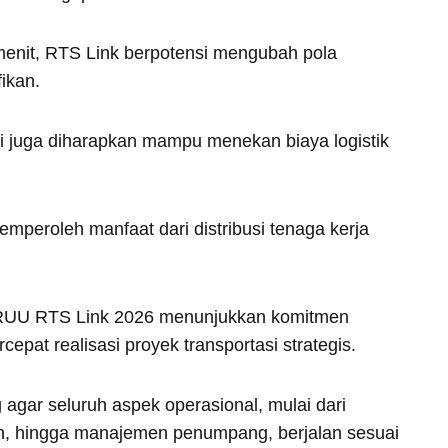
enit, RTS Link berpotensi mengubah pola
ikan.
i juga diharapkan mampu menekan biaya logistik
mperoleh manfaat dari distribusi tenaga kerja
an RUU RTS Link 2026 menunjukkan komitmen
pat realisasi proyek transportasi strategis.
g agar seluruh aspek operasional, mulai dari
, hingga manajemen penumpang, berjalan sesuai