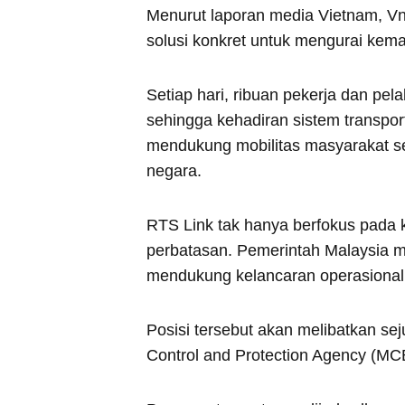
Menurut laporan media Vietnam, Vn
solusi konkret untuk mengurai kema
Setiap hari, ribuan pekerja dan pel
sehingga kehadiran sistem transporta
mendukung mobilitas masyarakat s
negara.
RTS Link tak hanya berfokus pada ke
perbatasan. Pemerintah Malaysia m
mendukung kelancaran operasional
Posisi tersebut akan melibatkan se
Control and Protection Agency (MC