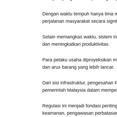
Dengan waktu tempuh hanya lima m
perjalanan masyarakat secara signif
Selain memangkas waktu, sistem in
dan meningkatkan produktivitas.
Para pelaku usaha diproyeksikan me
dan arus barang yang lebih lancar.
Dari sisi infrastruktur, pengesah
pemerintah Malaysia dalam memperce
Regulasi ini menjadi fondasi pentin
keamanan, pengawasan perbatasan