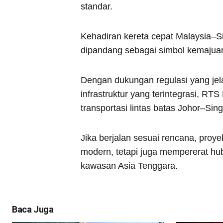
standar.
Kehadiran kereta cepat Malaysia–S
dipandang sebagai simbol kemajuan 
Dengan dukungan regulasi yang jel
infrastruktur yang terintegrasi, RT
transportasi lintas batas Johor–Sin
Jika berjalan sesuai rencana, proye
modern, tetapi juga mempererat hu
kawasan Asia Tenggara.
Baca Juga