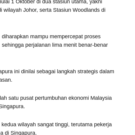
lai 1 Oktober di dua stasiun utama, yakni
i wilayah Johor, serta Stasiun Woodlands di
 ini diharapkan mampu mempercepat proses
 sehingga perjalanan lima menit benar-benar
ura ini dinilai sebagai langkah strategis dalam
asan.
salah satu pusat pertumbuhan ekonomi Malaysia
Singapura.
a kedua wilayah sangat tinggi, terutama pekerja
a di Singapura.