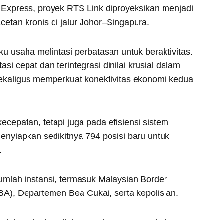
Express, proyek RTS Link diproyeksikan menjadi
cetan kronis di jalur Johor–Singapura.
aku usaha melintasi perbatasan untuk beraktivitas,
si cepat dan terintegrasi dinilai krusial dalam
ekaligus memperkuat konektivitas ekonomi kedua
cepatan, tetapi juga pada efisiensi sistem
enyiapkan sedikitnya 794 posisi baru untuk
.
jumlah instansi, termasuk Malaysian Border
BA), Departemen Bea Cukai, serta kepolisian.