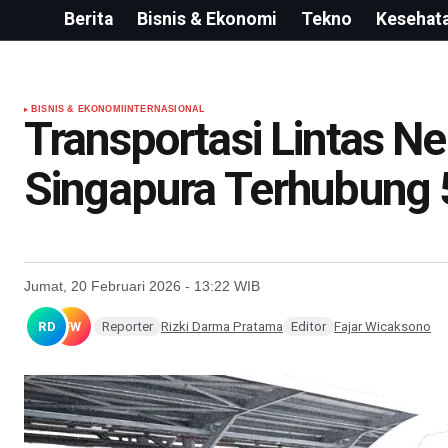
Berita
Bisnis & Ekonomi
Tekno
Kesehat
BISNIS & EKONOMI
INTERNASIONAL
Transportasi Lintas N
Singapura Terhubung 
Jumat, 20 Februari 2026 - 13:22 WIB
RD
FW
Reporter
Rizki Darma Pratama
Editor
Fajar Wicaksono