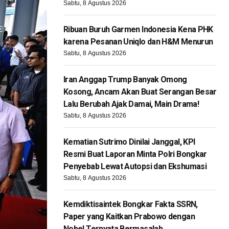
Sabtu, 8 Agustus 2026
Ribuan Buruh Garmen Indonesia Kena PHK
karena Pesanan Uniqlo dan H&M Menurun
Sabtu, 8 Agustus 2026
Iran Anggap Trump Banyak Omong
Kosong, Ancam Akan Buat Serangan Besar
Lalu Berubah Ajak Damai, Main Drama!
Sabtu, 8 Agustus 2026
Kematian Sutrimo Dinilai Janggal, KPI
Resmi Buat Laporan Minta Polri Bongkar
Penyebab Lewat Autopsi dan Ekshumasi
Sabtu, 8 Agustus 2026
Kemdiktisaintek Bongkar Fakta SSRN,
Paper yang Kaitkan Prabowo dengan
Nobel Ternyata Bermasalah