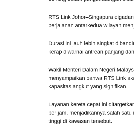
RTS Link Johor–Singapura digad
perjalanan antarkedua wilayah menj
Durasi ini jauh lebih singkat diban
kerap diwarnai antrean panjang da
Wakil Menteri Dalam Negeri Malays
menyampaikan bahwa RTS Link akan
kapasitas angkut yang signifikan.
Layanan kereta cepat ini ditarge
per jam, menjadikannya salah satu 
tinggi di kawasan tersebut.