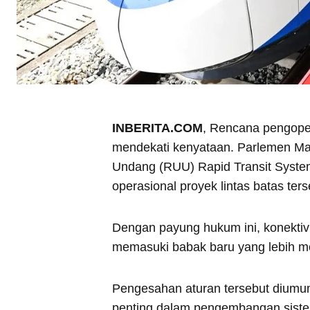
INBERITA.COM
, Rencana pengoper
mendekati kenyataan. Parlemen M
Undang (RUU) Rapid Transit Syste
operasional proyek lintas batas ters
Dengan payung hukum ini, konektivi
memasuki babak baru yang lebih mo
Pengesahan aturan tersebut diumu
penting dalam pengembangan sistem