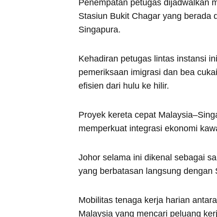
Penempatan petugas dijadwalkan mu
Stasiun Bukit Chagar yang berada d
Singapura.
Kehadiran petugas lintas instansi
pemeriksaan imigrasi dan bea cukai
efisien dari hulu ke hilir.
Proyek kereta cepat Malaysia–Singap
memperkuat integrasi ekonomi kaw
Johor selama ini dikenal sebagai 
yang berbatasan langsung dengan 
Mobilitas tenaga kerja harian antar
Malaysia yang mencari peluang kerj