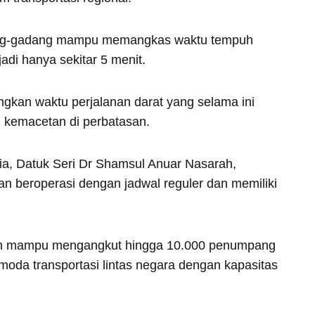
ang-gadang mampu memangkas waktu tempuh
adi hanya sekitar 5 menit.
dingkan waktu perjalanan darat yang selama ini
n kemacetan di perbatasan.
ia, Datuk Seri Dr Shamsul Anuar Nasarah,
 beroperasi dengan jadwal reguler dan memiliki
tkan mampu mengangkut hingga 10.000 penumpang
moda transportasi lintas negara dengan kapasitas