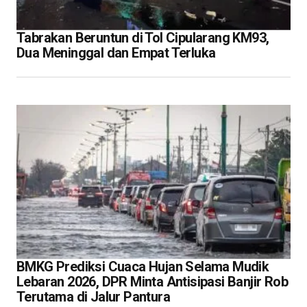
Tabrakan Beruntun di Tol Cipularang KM93,
Dua Meninggal dan Empat Terluka
BMKG Prediksi Cuaca Hujan Selama Mudik
Lebaran 2026, DPR Minta Antisipasi Banjir Rob
Terutama di Jalur Pantura