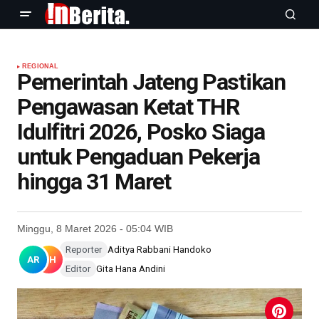
REGIONAL
Pemerintah Jateng Pastikan
Pengawasan Ketat THR
Idulfitri 2026, Posko Siaga
untuk Pengaduan Pekerja
hingga 31 Maret
Minggu, 8 Maret 2026 - 05:04 WIB
Reporter
Aditya Rabbani Handoko
AR
GH
Editor
Gita Hana Andini