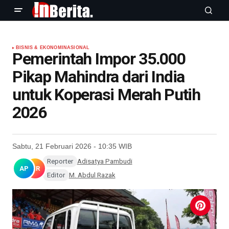
BISNIS & EKONOMI
NASIONAL
Pemerintah Impor 35.000
Pikap Mahindra dari India
untuk Koperasi Merah Putih
2026
Sabtu, 21 Februari 2026 - 10:35 WIB
Reporter
Adisatya Pambudi
AP
MR
Editor
M. Abdul Razak