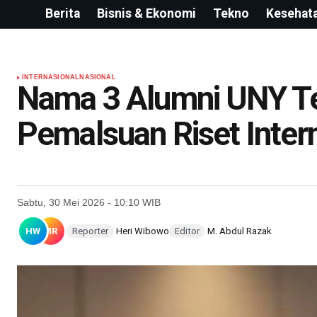
Berita
Bisnis & Ekonomi
Tekno
Kesehat
INTERNASIONAL
NASIONAL
Nama 3 Alumni UNY Te
Pemalsuan Riset Inter
Sabtu, 30 Mei 2026 - 10:10 WIB
HW
MR
Reporter
Heri Wibowo
Editor
M. Abdul Razak