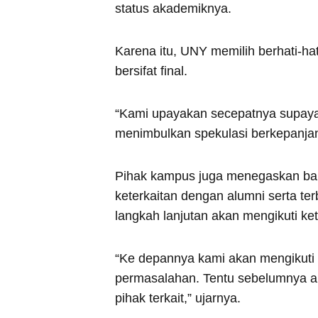
status akademiknya.
Karena itu, UNY memilih berhati-h
bersifat final.
“Kami upayakan secepatnya supaya 
menimbulkan spekulasi berkepanjan
Pihak kampus juga menegaskan bah
keterkaitan dengan alumni serta ter
langkah lanjutan akan mengikuti ket
“Ke depannya kami akan mengikuti 
permasalahan. Tentu sebelumnya a
pihak terkait,” ujarnya.