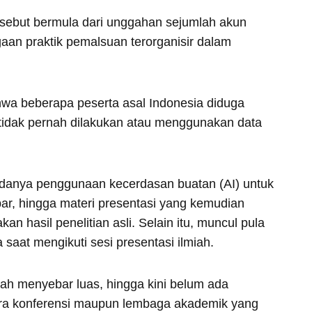
ersebut bermula dari unggahan sejumlah akun
an praktik pemalsuan terorganisir dalam
wa beberapa peserta asal Indonesia diduga
tidak pernah dilakukan atau menggunakan data
danya penggunaan kecerdasan buatan (AI) untuk
ar, hingga materi presentasi yang kemudian
n hasil penelitian asli. Selain itu, muncul pula
saat mengikuti sesi presentasi ilmiah.
lah menyebar luas, hingga kini belum ada
ara konferensi maupun lembaga akademik yang