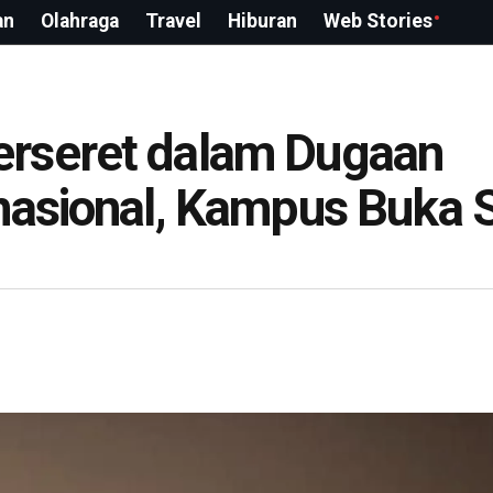
an
Olahraga
Travel
Hiburan
Web Stories
rseret dalam Dugaan
nasional, Kampus Buka 