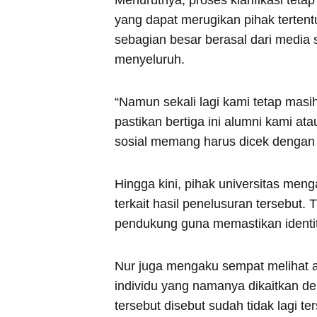
Menurutnya, proses klarifikasi tetap 
yang dapat merugikan pihak tertent
sebagian besar berasal dari media s
menyeluruh.
“Namun sekali lagi kami tetap masi
pastikan bertiga ini alumni kami at
sosial memang harus dicek dengan te
Hingga kini, pihak universitas me
terkait hasil penelusuran tersebut
pendukung guna memastikan identit
Nur juga mengaku sempat melihat ad
individu yang namanya dikaitkan 
tersebut disebut sudah tidak lagi 