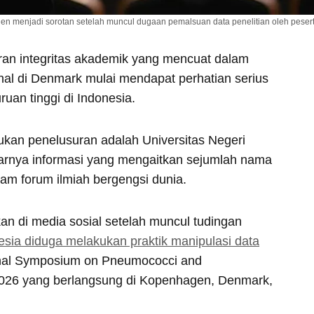
n menjadi sorotan setelah muncul dugaan pemalsuan data penelitian oleh peserta
ran integritas akademik yang mencuat dalam
onal di Denmark mulai mendapat perhatian serius
ruan tinggi di Indonesia.
ukan penelusuran adalah Universitas Negeri
arnya informasi yang mengaitkan sejumlah nama
am forum ilmiah bergengsi dunia.
an di media sosial setelah muncul tudingan
esia diduga melakukan praktik manipulasi data
ional Symposium on Pneumococci and
026 yang berlangsung di Kopenhagen, Denmark,