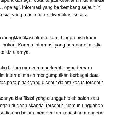
diperlukan agar tidak terjadi kesalahan identifikasi
u. Apalagi, informasi yang berkembang sejauh ini
osial yang masih harus diverifikasi secara
h mengklarifikasi alumni kami hingga bisa kami
au bukan. Karena informasi yang beredar di media
liti,” ujarnya.
ngaku belum menerima perkembangan terbaru
. Tim internal masih mengumpulkan berbagai data
as para pihak yang disebut dalam kasus tersebut.
anya klarifikasi yang diunggah oleh salah satu
dengan dugaan skandal tersebut. Namun unggahan
tersedia dan belum memberikan kepastian mengenai