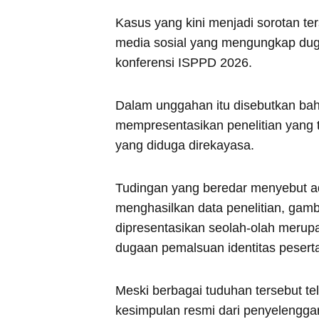
Kasus yang kini menjadi sorotan t
media sosial yang mengungkap duga
konferensi ISPPD 2026.
Dalam unggahan itu disebutkan bah
mempresentasikan penelitian yang 
yang diduga direkayasa.
Tudingan yang beredar menyebut a
menghasilkan data penelitian, gamb
dipresentasikan seolah-olah merupaka
dugaan pemalsuan identitas peserta 
Meski berbagai tuduhan tersebut te
kesimpulan resmi dari penyelengg