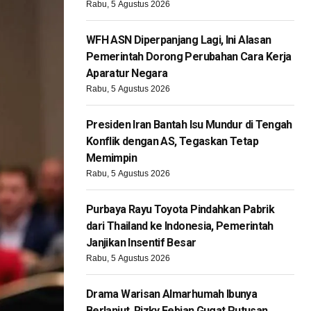
Rabu, 5 Agustus 2026
WFH ASN Diperpanjang Lagi, Ini Alasan
Pemerintah Dorong Perubahan Cara Kerja
Aparatur Negara
Rabu, 5 Agustus 2026
Presiden Iran Bantah Isu Mundur di Tengah
Konflik dengan AS, Tegaskan Tetap
Memimpin
Rabu, 5 Agustus 2026
Purbaya Rayu Toyota Pindahkan Pabrik
dari Thailand ke Indonesia, Pemerintah
Janjikan Insentif Besar
Rabu, 5 Agustus 2026
Drama Warisan Almarhumah Ibunya
Berlanjut, Rizky Febian Gugat Putusan