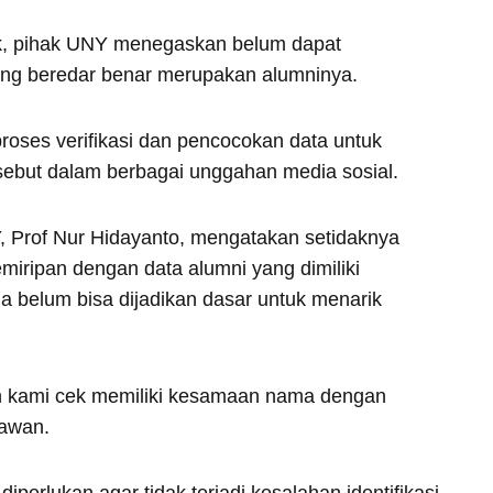
ik, pihak UNY menegaskan belum dapat
g beredar benar merupakan alumninya.
roses verifikasi dan pencocokan data untuk
isebut dalam berbagai unggahan media sosial.
 Prof Nur Hidayanto, mengatakan setidaknya
emiripan dengan data alumni yang dimiliki
 belum bisa dijadikan dasar untuk menarik
in kami cek memiliki kesamaan nama dengan
tawan.