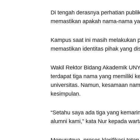
Di tengah derasnya perhatian publ
memastikan apakah nama-nama yan
Kampus saat ini masih melakukan p
memastikan identitas pihak yang d
Wakil Rektor Bidang Akademik UNY,
terdapat tiga nama yang memiliki k
universitas. Namun, kesamaan nama
kesimpulan.
“Setahu saya ada tiga yang kemar
alumni kami,” kata Nur kepada war