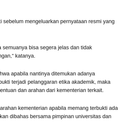
ati sebelum mengeluarkan pernyataan resmi yang
semuanya bisa segera jelas dan tidak
gan,” katanya.
wa apabila nantinya ditemukan adanya
bukti terjadi pelanggaran etika akademik, maka
entuan dan arahan dari kementerian terkait.
arahan kementerian apabila memang terbukti ada
kan dibahas bersama pimpinan universitas dan