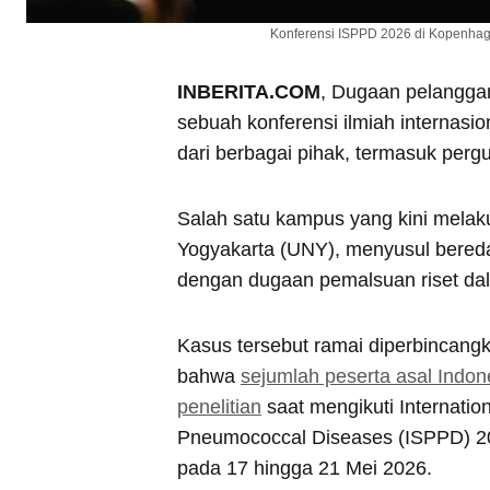
Konferensi ISPPD 2026 di Kopenhage
INBERITA.COM
, Dugaan pelangga
sebuah konferensi ilmiah internasi
dari berbagai pihak, termasuk pergu
Salah satu kampus yang kini melak
Yogyakarta (UNY), menyusul bered
dengan dugaan pemalsuan riset dal
Kasus tersebut ramai diperbincangk
bahwa
sejumlah peserta asal Indon
penelitian
saat mengikuti Internat
Pneumococcal Diseases (ISPPD) 2
pada 17 hingga 21 Mei 2026.