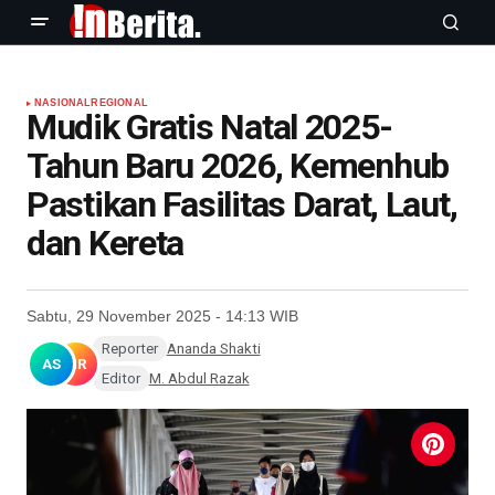
NASIONAL
REGIONAL
Mudik Gratis Natal 2025-
Tahun Baru 2026, Kemenhub
Pastikan Fasilitas Darat, Laut,
dan Kereta
Sabtu, 29 November 2025 - 14:13 WIB
Reporter
Ananda Shakti
AS
MR
Editor
M. Abdul Razak