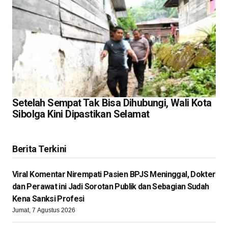
Setelah Sempat Tak Bisa Dihubungi, Wali Kota
Sibolga Kini Dipastikan Selamat
Berita Terkini
Viral Komentar Nirempati Pasien BPJS Meninggal, Dokter
dan Perawat ini Jadi Sorotan Publik dan Sebagian Sudah
Kena Sanksi Profesi
Jumat, 7 Agustus 2026