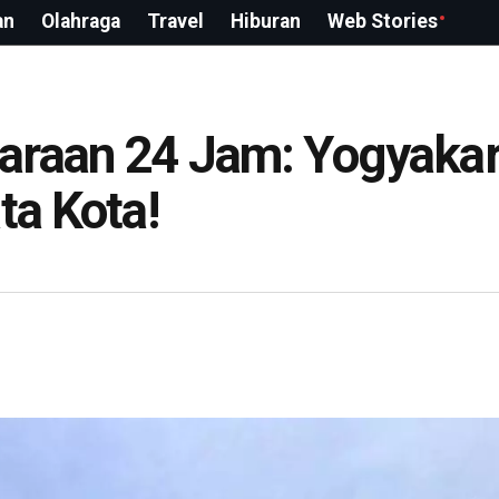
an
Olahraga
Travel
Hiburan
Web Stories
araan 24 Jam: Yogyakar
ta Kota!