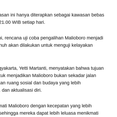
wasan ini hanya diterapkan sebagai kawasan bebas
21.00 WIB setiap hari.
i, rencana uji coba pengalihan Malioboro menjadi
enuh akan dilakukan untuk menguji kelayakan
akarta, Yetti Martanti, menyatakan bahwa tujuan
tuk menjadikan Malioboro bukan sekadar jalan
kan ruang sosial dan budaya yang lebih
dan aktualisasi diri.
mati Malioboro dengan kecepatan yang lebih
, sehingga mereka dapat lebih leluasa menikmati