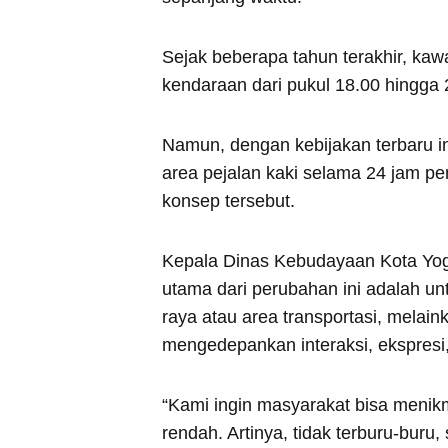
Sejak beberapa tahun terakhir, ka
kendaraan dari pukul 18.00 hingga 
Namun, dengan kebijakan terbaru in
area pejalan kaki selama 24 jam p
konsep tersebut.
Kepala Dinas Kebudayaan Kota Yogy
utama dari perubahan ini adalah un
raya atau area transportasi, melain
mengedepankan interaksi, ekspresi, 
“Kami ingin masyarakat bisa menik
rendah. Artinya, tidak terburu-buru