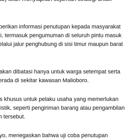
erikan informasi penutupan kepada masyarakat
si, termasuk pengumuman di seluruh pintu masuk
alui jalur penghubung di sisi timur maupun barat
 akan dibatasi hanya untuk warga setempat serta
rada di sekitar kawasan Malioboro.
es khusus untuk pelaku usaha yang memerlukan
istik, seperti pengiriman barang atau pengambilan
 tersebut.
oyo, menegaskan bahwa uji coba penutupan