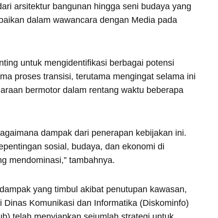
dari arsitektur bangunan hingga seni budaya yang
ampaikan dalam wawancara dengan Media pada
enting untuk mengidentifikasi berbagai potensi
a proses transisi, terutama mengingat selama ini
daraan bermotor dalam rentang waktu beberapa
bagaimana dampak dari penerapan kebijakan ini.
epentingan sosial, budaya, dan ekonomi di
ang mendominasi,” tambahnya.
i dampak yang timbul akibat penutupan kawasan,
i Dinas Komunikasi dan Informatika (Diskominfo)
) telah menyiapkan sejumlah strategi untuk