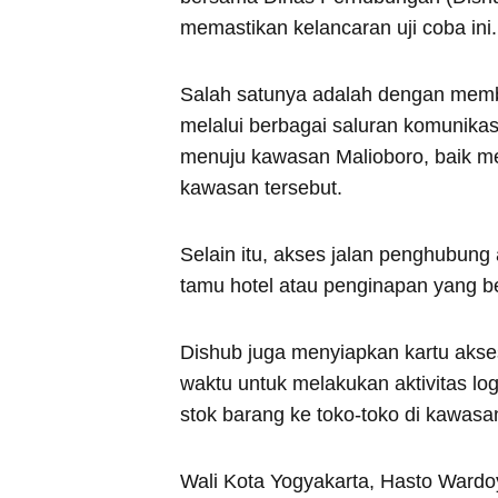
memastikan kelancaran uji coba ini.
Salah satunya adalah dengan memb
melalui berbagai saluran komunika
menuju kawasan Malioboro, baik mel
kawasan tersebut.
Selain itu, akses jalan penghubung
tamu hotel atau penginapan yang be
Dishub juga menyiapkan kartu aks
waktu untuk melakukan aktivitas log
stok barang ke toko-toko di kawasan
Wali Kota Yogyakarta, Hasto Ward