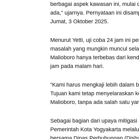
berbagai aspek kawasan ini, mulai 
ada,” ujarnya. Pernyataan ini dis
Jumat, 3 Oktober 2025.
Menurut Yetti, uji coba 24 jam ini p
masalah yang mungkin muncul selam
Malioboro hanya terbebas dari ken
jam pada malam hari.
“Kami harus mengkaji lebih dalam 
Tujuan kami tetap menyelaraskan k
Malioboro, tanpa ada salah satu y
Sebagai bagian dari upaya mitigas
Pemerintah Kota Yogyakarta melalu
bersama Dinas Perhubungan (Dishub