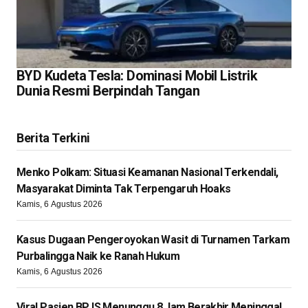
BYD Kudeta Tesla: Dominasi Mobil Listrik
Dunia Resmi Berpindah Tangan
Berita Terkini
Menko Polkam: Situasi Keamanan Nasional Terkendali,
Masyarakat Diminta Tak Terpengaruh Hoaks
Kamis, 6 Agustus 2026
Kasus Dugaan Pengeroyokan Wasit di Turnamen Tarkam
Purbalingga Naik ke Ranah Hukum
Kamis, 6 Agustus 2026
Viral Pasien BPJS Menunggu 8 Jam Berakhir Meninggal,