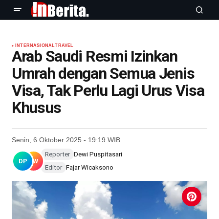
INTERNASIONAL
TRAVEL
Arab Saudi Resmi Izinkan
Umrah dengan Semua Jenis
Visa, Tak Perlu Lagi Urus Visa
Khusus
Senin, 6 Oktober 2025 - 19:19 WIB
Reporter
Dewi Puspitasari
DP
FW
Editor
Fajar Wicaksono