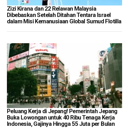
Zizi Kirana dan 22 Relawan Malaysia
Dibebaskan Setelah Ditahan Tentara Israel
dalam Misi Kemanusiaan Global Sumud Flotilla
Peluang Kerja di Jepang! Pemerintah Jepang
Buka Lowongan untuk 40 Ribu Tenaga Kerja
Indonesia, Gajinya Hingga 55 Juta per Bulan