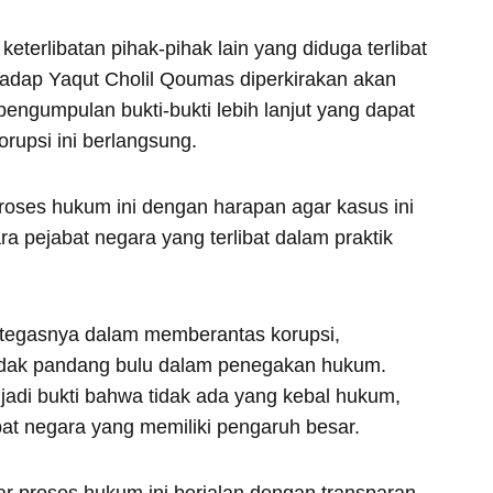
eterlibatan pihak-pihak lain yang diduga terlibat
hadap Yaqut Cholil Qoumas diperkirakan akan
pengumpulan bukti-bukti lebih lanjut yang dapat
rupsi ini berlangsung.
oses hukum ini dengan harapan agar kasus ini
a pejabat negara yang terlibat dalam praktik
 tegasnya dalam memberantas korupsi,
idak pandang bulu dalam penegakan hukum.
jadi bukti bahwa tidak ada yang kebal hukum,
bat negara yang memiliki pengaruh besar.
r proses hukum ini berjalan dengan transparan