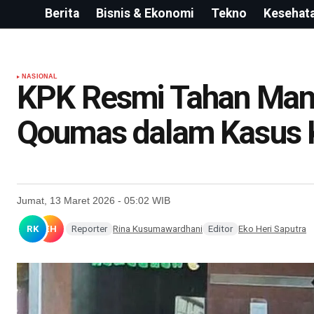
Berita
Bisnis & Ekonomi
Tekno
Kesehat
NASIONAL
KPK Resmi Tahan Mant
Qoumas dalam Kasus K
Jumat, 13 Maret 2026 - 05:02 WIB
RK
EH
Reporter
Rina Kusumawardhani
Editor
Eko Heri Saputra