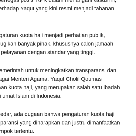
rhadap Yaqut yang kini resmi menjadi tahanan
aturan kuota haji menjadi perhatian publik,
rugikan banyak pihak, khususnya calon jamaah
pelayanan dengan standar yang tinggi.
pemerintah untuk meningkatkan transparansi dan
bagai Menteri Agama, Yaqut Cholil Qoumas
n kuota haji, yang merupakan salah satu ibadah
i umat Islam di Indonesia.
edar, ada dugaan bahwa pengaturan kuota haji
nsparansi yang diharapkan dan justru dimanfaatkan
mpok tertentu.