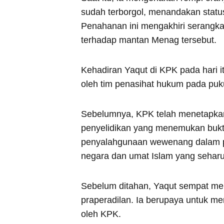
sudah terborgol, menandakan status
Penahanan ini mengakhiri serangka
terhadap mantan Menag tersebut.
Kehadiran Yaqut di KPK pada hari 
oleh tim penasihat hukum pada puk
Sebelumnya, KPK telah menetapkan
penyelidikan yang menemukan bukti
penyalahgunaan wewenang dalam pe
negara dan umat Islam yang seharu
Sebelum ditahan, Yaqut sempat me
praperadilan. Ia berupaya untuk m
oleh KPK.