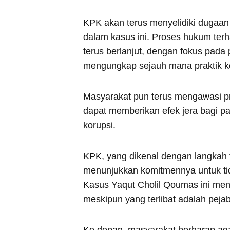
KPK akan terus menyelidiki dugaan k
dalam kasus ini. Proses hukum ter
terus berlanjut, dengan fokus pada 
mengungkap sejauh mana praktik ko
Masyarakat pun terus mengawasi pr
dapat memberikan efek jera bagi par
korupsi.
KPK, yang dikenal dengan langkah
menunjukkan komitmennya untuk t
Kasus Yaqut Cholil Qoumas ini men
meskipun yang terlibat adalah peja
Ke depan, masyarakat berharap aga