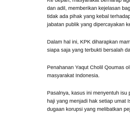
dan adil, memberikan kejelasan bag
tidak ada pihak yang kebal terhad
jabatan publik yang dipercayakan 
Dalam hal ini, KPK diharapkan ma
siapa saja yang terbukti bersalah da
Penahanan Yaqut Cholil Qoumas ole
masyarakat Indonesia.
Pasalnya, kasus ini menyentuh isu 
haji yang menjadi hak setiap umat 
dugaan korupsi yang melibatkan pej