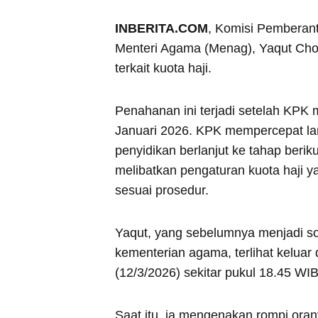
INBERITA.COM
, Komisi Pemberan
Menteri Agama (Menag), Yaqut Cho
terkait kuota haji.
Penahanan ini terjadi setelah KPK
Januari 2026. KPK mempercepat la
penyidikan berlanjut ke tahap beri
melibatkan pengaturan kuota haji 
sesuai prosedur.
Yaqut, yang sebelumnya menjadi so
kementerian agama, terlihat kelua
(12/3/2026) sekitar pukul 18.45 WIB
Saat itu, ia mengenakan rompi ora