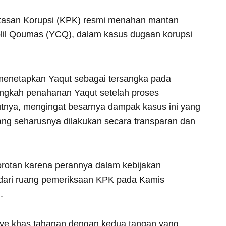
tasan Korupsi (KPK) resmi menahan mantan
lil Qoumas (YCQ), dalam kasus dugaan korupsi
 menetapkan Yaqut sebagai tersangka pada
ngkah penahanan Yaqut setelah proses
kutnya, mengingat besarnya dampak kasus ini yang
yang seharusnya dilakukan secara transparan dan
rotan karena perannya dalam kebijakan
r dari ruang pemeriksaan KPK pada Kamis
.
nye khas tahanan dengan kedua tangan yang