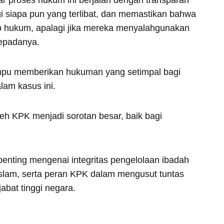
i siapa pun yang terlibat, dan memastikan bahwa
ap hukum, apalagi jika mereka menyalahgunakan
kepadanya.
mpu memberikan hukuman yang setimpal bagi
lam kasus ini.
h KPK menjadi sorotan besar, baik bagi
penting mengenai integritas pengelolaan ibadah
Islam, serta peran KPK dalam mengusut tuntas
abat tinggi negara.