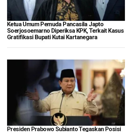
Ketua Umum Pemuda Pancasila Japto
Soerjosoemarno Diperiksa KPK, Terkait Kasus
Gratifikasi Bupati Kutai Kartanegara
Presiden Prabowo Subianto Tegaskan Posisi