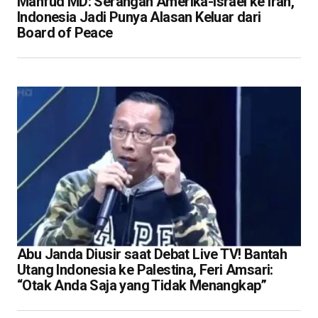
Mahfud MD: Serangan Amerika-Israel ke Iran,
Indonesia Jadi Punya Alasan Keluar dari
Board of Peace
Abu Janda Diusir saat Debat Live TV! Bantah
Utang Indonesia ke Palestina, Feri Amsari:
“Otak Anda Saja yang Tidak Menangkap”