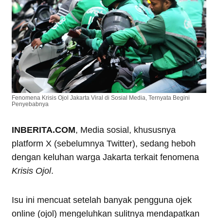
Fenomena Krisis Ojol Jakarta Viral di Sosial Media, Ternyata Begini
Penyebabnya
INBERITA.COM
, Media sosial, khususnya
platform X (sebelumnya Twitter), sedang heboh
dengan keluhan warga Jakarta terkait fenomena
Krisis Ojol
.
Isu ini mencuat setelah banyak pengguna ojek
online (ojol) mengeluhkan sulitnya mendapatkan