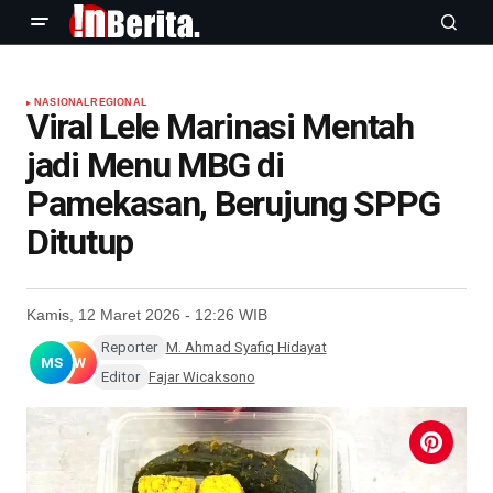
NASIONAL
REGIONAL
Viral Lele Marinasi Mentah
jadi Menu MBG di
Pamekasan, Berujung SPPG
Ditutup
Kamis, 12 Maret 2026 - 12:26 WIB
Reporter
M. Ahmad Syafiq Hidayat
MS
FW
Editor
Fajar Wicaksono