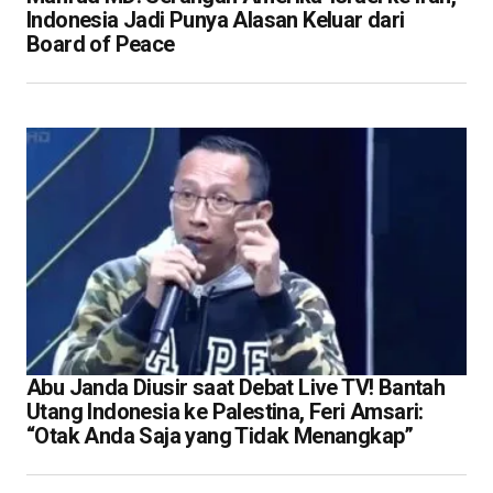
Indonesia Jadi Punya Alasan Keluar dari
Board of Peace
Abu Janda Diusir saat Debat Live TV! Bantah
Utang Indonesia ke Palestina, Feri Amsari:
“Otak Anda Saja yang Tidak Menangkap”