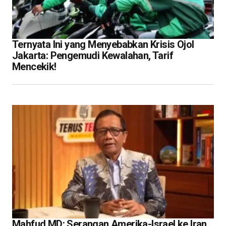
Ternyata Ini yang Menyebabkan Krisis Ojol
Jakarta: Pengemudi Kewalahan, Tarif
Mencekik!
Mahfud MD: Serangan Amerika-Israel ke Iran,