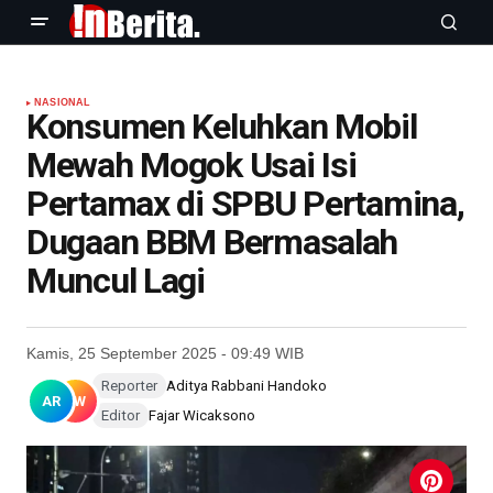
NASIONAL
Konsumen Keluhkan Mobil
Mewah Mogok Usai Isi
Pertamax di SPBU Pertamina,
Dugaan BBM Bermasalah
Muncul Lagi
Kamis, 25 September 2025 - 09:49 WIB
Reporter
Aditya Rabbani Handoko
AR
FW
Editor
Fajar Wicaksono