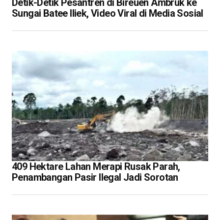
Detik-Detik Pesantren di Bireuen Ambruk ke
Sungai Batee Iliek, Video Viral di Media Sosial
409 Hektare Lahan Merapi Rusak Parah,
Penambangan Pasir Ilegal Jadi Sorotan