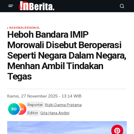
NASIONAL
REGIONAL
Heboh Bandara IMIP
Morowali Disebut Beroperasi
Seperti Negara Dalam Negara,
Menhan Ambil Tindakan
Tegas
Kamis, 27 November 2025 - 13:14 WIB
Reporter
Rizki Darma Pratama
RD
GH
Editor
Gita Hana Andini