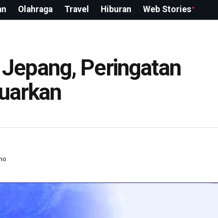
an
Olahraga
Travel
Hiburan
Web Stories
Jepang, Peringatan
luarkan
no