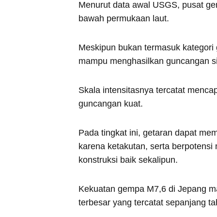
Menurut data awal USGS, pusat ge
bawah permukaan laut.
Meskipun bukan termasuk kategori 
mampu menghasilkan guncangan sign
Skala intensitasnya tercatat menca
guncangan kuat.
Pada tingkat ini, getaran dapat m
karena ketakutan, serta berpoten
konstruksi baik sekalipun.
Kekuatan gempa M7,6 di Jepang mal
terbesar yang tercatat sepanjang ta