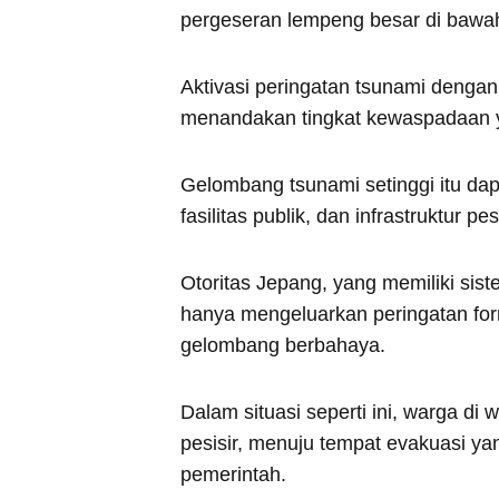
pergeseran lempeng besar di bawah
Aktivasi peringatan tsunami dengan 
menandakan tingkat kewaspadaan y
Gelombang tsunami setinggi itu d
fasilitas publik, dan infrastruktur pesi
Otoritas Jepang, yang memiliki sist
hanya mengeluarkan peringatan forma
gelombang berbahaya.
Dalam situasi seperti ini, warga di
pesisir, menuju tempat evakuasi ya
pemerintah.