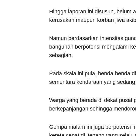
Hingga laporan ini disusun, belum 
kerusakan maupun korban jiwa akib
Namun berdasarkan intensitas gun
bangunan berpotensi mengalami ker
sebagian.
Pada skala ini pula, benda-benda d
sementara kendaraan yang sedang m
Warga yang berada di dekat pusat
berkepanjangan sehingga mendoron
Gempa malam ini juga berpotensi me
kereta cepat di Jepang yang selalu