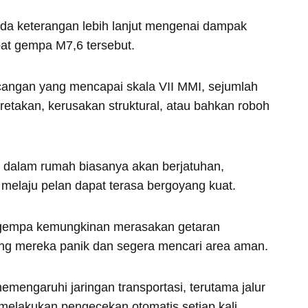
ada keterangan lebih lanjut mengenai dampak
at gempa M7,6 tersebut.
cangan yang mencapai skala VII MMI, sejumlah
etakan, kerusakan struktural, atau bahkan roboh
i dalam rumah biasanya akan berjatuhan,
elaju pelan dapat terasa bergoyang kuat.
 gempa kemungkinan merasakan getaran
g mereka panik dan segera mencari area aman.
mengaruhi jaringan transportasi, terutama jalur
 melakukan pengecekan otomatis setiap kali