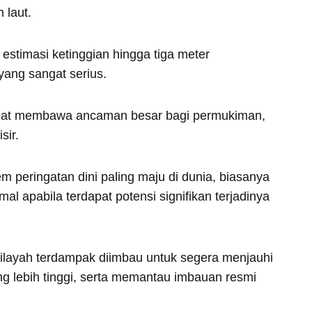
 laut.
estimasi ketinggian hingga tiga meter
ang sangat serius.
apat membawa ancaman besar bagi permukiman,
sir.
em peringatan dini paling maju di dunia, biasanya
l apabila terdapat potensi signifikan terjadinya
 wilayah terdampak diimbau untuk segera menjauhi
ng lebih tinggi, serta memantau imbauan resmi