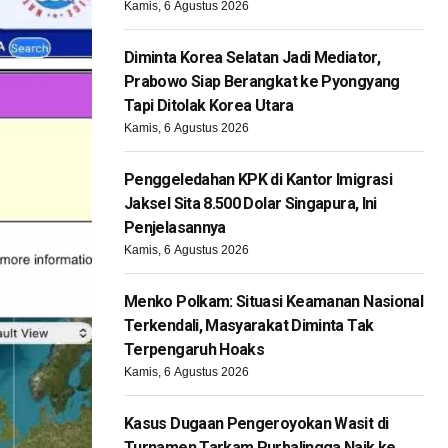
Kamis, 6 Agustus 2026
Diminta Korea Selatan Jadi Mediator,
Prabowo Siap Berangkat ke Pyongyang
Tapi Ditolak Korea Utara
Kamis, 6 Agustus 2026
Penggeledahan KPK di Kantor Imigrasi
Jaksel Sita 8.500 Dolar Singapura, Ini
Penjelasannya
Kamis, 6 Agustus 2026
Menko Polkam: Situasi Keamanan Nasional
Terkendali, Masyarakat Diminta Tak
Terpengaruh Hoaks
Kamis, 6 Agustus 2026
Kasus Dugaan Pengeroyokan Wasit di
Turnamen Tarkam Purbalingga Naik ke