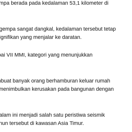
mpa berada pada kedalaman 53,1 kilometer di
gempa sangat dangkal, kedalaman tersebut tetap
ifikan yang menjalar ke daratan.
pai VII MMI, kategori yang menunjukkan
embuat banyak orang berhamburan keluar rumah
si menimbulkan kerusakan pada bangunan dengan
am ini menjadi salah satu peristiwa seismik
hun tersebut di kawasan Asia Timur.