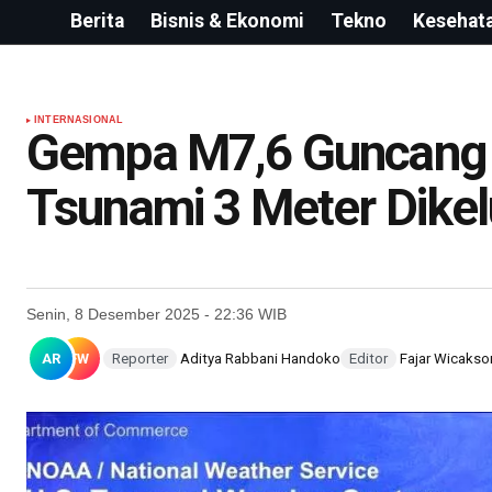
Berita
Bisnis & Ekonomi
Tekno
Kesehat
INTERNASIONAL
Gempa M7,6 Guncang 
Tsunami 3 Meter Dike
Senin, 8 Desember 2025 - 22:36 WIB
AR
FW
Reporter
Aditya Rabbani Handoko
Editor
Fajar Wicakso