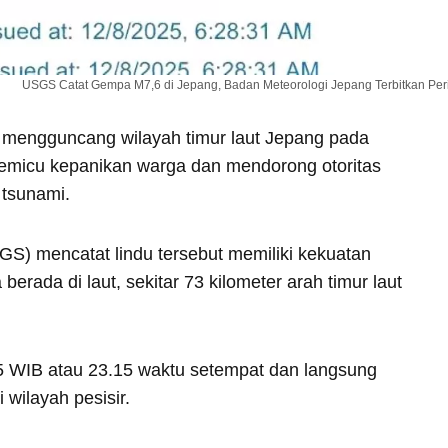
USGS Catat Gempa M7,6 di Jepang, Badan Meteorologi Jepang Terbitkan Per
 mengguncang wilayah timur laut Jepang pada
micu kepanikan warga dan mendorong otoritas
 tsunami.
GS) mencatat lindu tersebut memiliki kekuatan
rada di laut, sekitar 73 kilometer arah timur laut
5 WIB atau 23.15 waktu setempat dan langsung
wilayah pesisir.