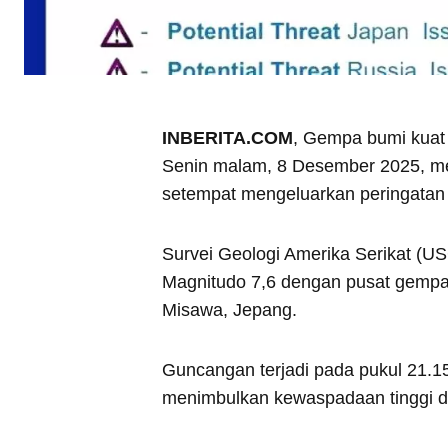
INBERITA.COM
, Gempa bumi kuat
Senin malam, 8 Desember 2025, me
setempat mengeluarkan peringatan
Survei Geologi Amerika Serikat (US
Magnitudo 7,6 dengan pusat gempa be
Misawa, Jepang.
Guncangan terjadi pada pukul 21.1
menimbulkan kewaspadaan tinggi di 