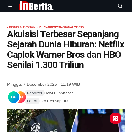
BISNIS & EKONOMI
HIBURAN
INTERNASIONAL
TEKNO
Akuisisi Terbesar Sepanjang
Sejarah Dunia Hiburan: Netflix
Caplok Warner Bros dan HBO
Senilai 1.300 Triliun
Minggu, 7 Desember 2025 - 11:19 WIB
Reporter
Dewi Puspitasari
DP
EH
Editor
Eko Heri Saputra