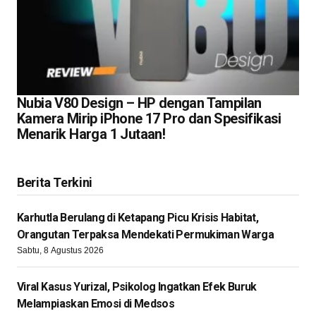
Nubia V80 Design – HP dengan Tampilan
Kamera Mirip iPhone 17 Pro dan Spesifikasi
Menarik Harga 1 Jutaan!
Berita Terkini
Karhutla Berulang di Ketapang Picu Krisis Habitat,
Orangutan Terpaksa Mendekati Permukiman Warga
Sabtu, 8 Agustus 2026
Viral Kasus Yurizal, Psikolog Ingatkan Efek Buruk
Melampiaskan Emosi di Medsos