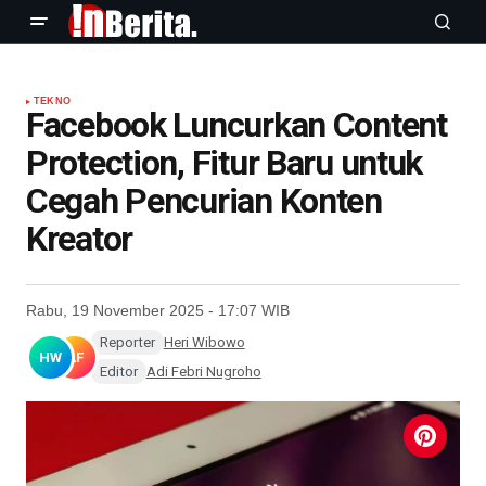
TEKNO
Facebook Luncurkan Content
Protection, Fitur Baru untuk
Cegah Pencurian Konten
Kreator
Rabu, 19 November 2025 - 17:07 WIB
Reporter
Heri Wibowo
HW
AF
Editor
Adi Febri Nugroho