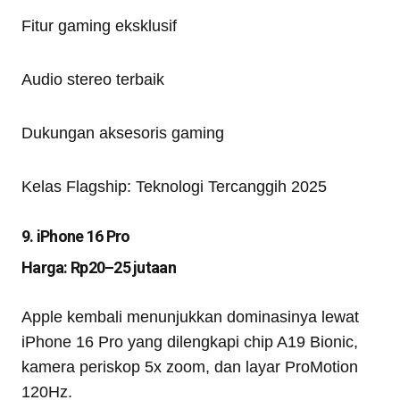
Fitur gaming eksklusif
Audio stereo terbaik
Dukungan aksesoris gaming
Kelas Flagship: Teknologi Tercanggih 2025
9. iPhone 16 Pro
Harga: Rp20–25 jutaan
Apple kembali menunjukkan dominasinya lewat
iPhone 16 Pro yang dilengkapi chip A19 Bionic,
kamera periskop 5x zoom, dan layar ProMotion
120Hz.