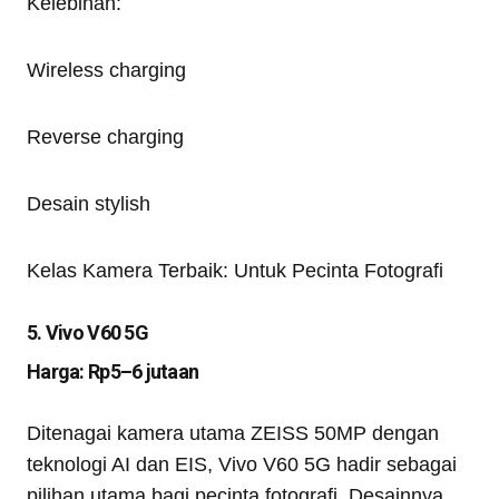
Kelebihan:
Wireless charging
Reverse charging
Desain stylish
Kelas Kamera Terbaik: Untuk Pecinta Fotografi
5. Vivo V60 5G
Harga: Rp5–6 jutaan
Ditenagai kamera utama ZEISS 50MP dengan
teknologi AI dan EIS, Vivo V60 5G hadir sebagai
pilihan utama bagi pecinta fotografi. Desainnya