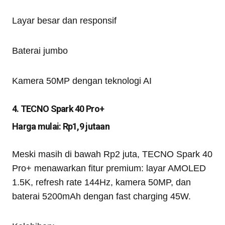
Layar besar dan responsif
Baterai jumbo
Kamera 50MP dengan teknologi AI
4. TECNO Spark 40 Pro+
Harga mulai: Rp1,9 jutaan
Meski masih di bawah Rp2 juta, TECNO Spark 40
Pro+ menawarkan fitur premium: layar AMOLED
1.5K, refresh rate 144Hz, kamera 50MP, dan
baterai 5200mAh dengan fast charging 45W.