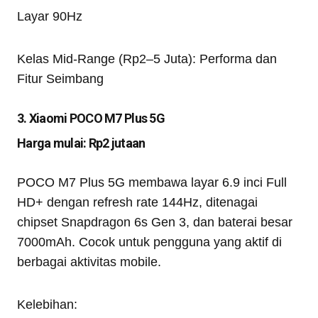
Layar 90Hz
Kelas Mid-Range (Rp2–5 Juta): Performa dan
Fitur Seimbang
3. Xiaomi POCO M7 Plus 5G
Harga mulai: Rp2 jutaan
POCO M7 Plus 5G membawa layar 6.9 inci Full
HD+ dengan refresh rate 144Hz, ditenagai
chipset Snapdragon 6s Gen 3, dan baterai besar
7000mAh. Cocok untuk pengguna yang aktif di
berbagai aktivitas mobile.
Kelebihan: