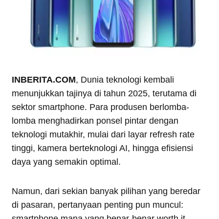
INBERITA.COM
, Dunia teknologi kembali
menunjukkan tajinya di tahun 2025, terutama di
sektor smartphone. Para produsen berlomba-
lomba menghadirkan ponsel pintar dengan
teknologi mutakhir, mulai dari layar refresh rate
tinggi, kamera berteknologi AI, hingga efisiensi
daya yang semakin optimal.
Namun, dari sekian banyak pilihan yang beredar
di pasaran, pertanyaan penting pun muncul:
smartphone mana yang benar-benar worth it