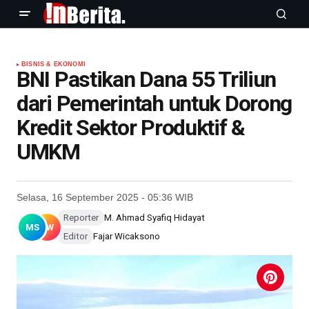
BISNIS & EKONOMI
BNI Pastikan Dana 55 Triliun
dari Pemerintah untuk Dorong
Kredit Sektor Produktif &
UMKM
Selasa, 16 September 2025 - 05:36 WIB
Reporter
M. Ahmad Syafiq Hidayat
MS
FW
Editor
Fajar Wicaksono