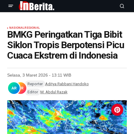
NASIONAL
REGIONAL
BMKG Peringatkan Tiga Bibit
Siklon Tropis Berpotensi Picu
Cuaca Ekstrem di Indonesia
Selasa, 3 Maret 2026 - 13:11 WIB
Reporter
Aditya Rabbani Handoko
AR
MR
Editor
M. Abdul Razak