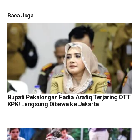
Baca Juga
Bupati Pekalongan Fadia Arafiq Terjaring OTT
KPK! Langsung Dibawa ke Jakarta