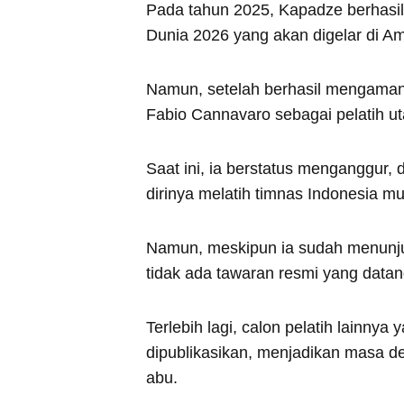
Pada tahun 2025, Kapadze berhasi
Dunia 2026 yang akan digelar di Am
Namun, setelah berhasil mengamank
Fabio Cannavaro sebagai pelatih u
Saat ini, ia berstatus menganggur,
dirinya melatih timnas Indonesia mu
Namun, meskipun ia sudah menunjuk
tidak ada tawaran resmi yang datang
Terlebih lagi, calon pelatih lainny
dipublikasikan, menjadikan masa de
abu.