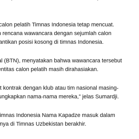
calon pelatih Timnas Indonesia tetap mencuat.
rencana wawancara dengan sejumlah calon
ntikan posisi kosong di timnas Indonesia.
al (BTN), menyatakan bahwa wawancara tersebut
titas calon pelatih masih dirahasiakan.
at kontrak dengan klub atau tim nasional masing-
gungkapkan nama-nama mereka,” jelas Sumardji.
 Timnas Indonesia Nama Kapadze masuk dalam
nya di Timnas Uzbekistan berakhir.