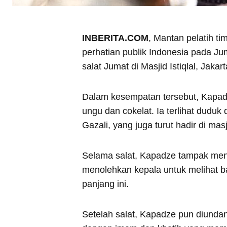
INBERITA.COM
, Mantan pelatih t
perhatian publik Indonesia pada Ju
salat Jumat di Masjid Istiqlal, Jakart
Dalam kesempatan tersebut, Kapad
ungu dan cokelat. Ia terlihat duduk
Gazali, yang juga turut hadir di masj
Selama salat, Kapadze tampak meng
menolehkan kepala untuk melihat b
panjang ini.
Setelah salat, Kapadze pun diundan