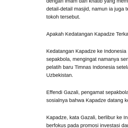
dengan imam dan khatib yang memi
detail-detail masjid, namun ia juga
tokoh tersebut.
Apakah Kedatangan Kapadze Terkai
Kedatangan Kapadze ke Indonesia m
sepakbola, mengingat namanya semp
pelatih baru Timnas Indonesia set
Uzbekistan.
Effendi Gazali, pengamat sepakbol
sosialnya bahwa Kapadze datang ke I
Kapadze, kata Gazali, berlibur ke
berfokus pada promosi investasi dan