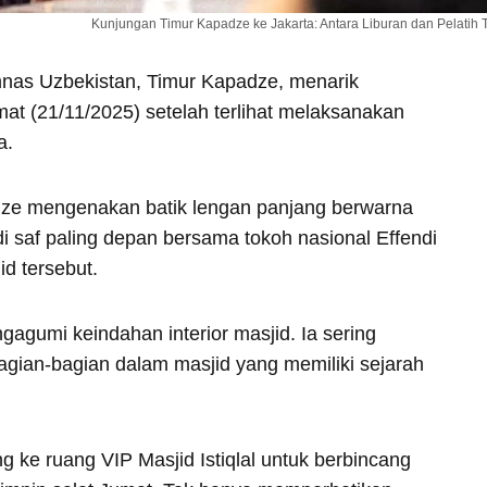
Kunjungan Timur Kapadze ke Jakarta: Antara Liburan dan Pelatih 
imnas Uzbekistan, Timur Kapadze, menarik
mat (21/11/2025) setelah terlihat melaksanakan
a.
ze mengenakan batik lengan panjang berwarna
 di saf paling depan bersama tokoh nasional Effendi
id tersebut.
agumi keindahan interior masjid. Ia sering
agian-bagian dalam masjid yang memiliki sejarah
g ke ruang VIP Masjid Istiqlal untuk berbincang