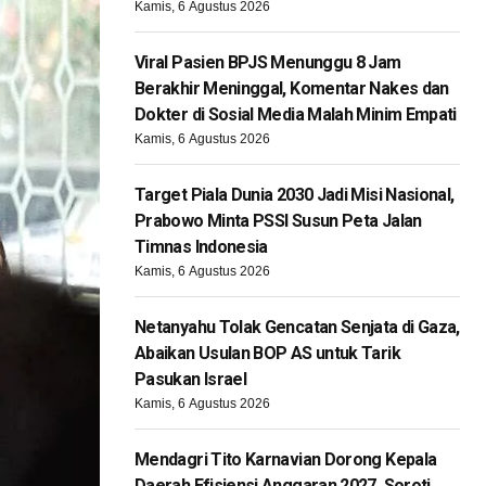
Kamis, 6 Agustus 2026
Viral Pasien BPJS Menunggu 8 Jam
Berakhir Meninggal, Komentar Nakes dan
Dokter di Sosial Media Malah Minim Empati
Kamis, 6 Agustus 2026
Target Piala Dunia 2030 Jadi Misi Nasional,
Prabowo Minta PSSI Susun Peta Jalan
Timnas Indonesia
Kamis, 6 Agustus 2026
Netanyahu Tolak Gencatan Senjata di Gaza,
Abaikan Usulan BOP AS untuk Tarik
Pasukan Israel
Kamis, 6 Agustus 2026
Mendagri Tito Karnavian Dorong Kepala
Daerah Efisiensi Anggaran 2027, Soroti