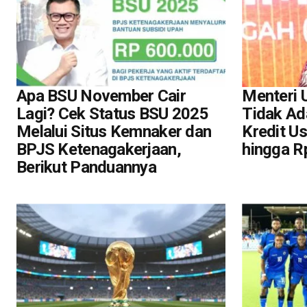
Apa BSU November Cair
Menteri
Lagi? Cek Status BSU 2025
Tidak Ad
Melalui Situs Kemnaker dan
Kredit U
BPJS Ketenagakerjaan,
hingga R
Berikut Panduannya