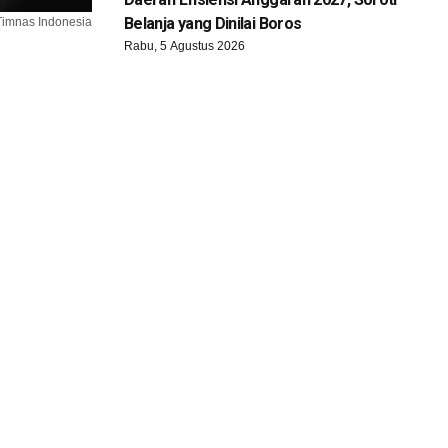
Belanja yang Dinilai Boros
Timnas Indonesia
Rabu, 5 Agustus 2026