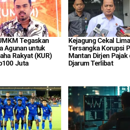
 UMKM Tegaskan
Kejagung Cekal Lim
a Agunan untuk
Tersangka Korupsi P
saha Rakyat (KUR)
Mantan Dirjen Pajak
p100 Juta
Djarum Terlibat