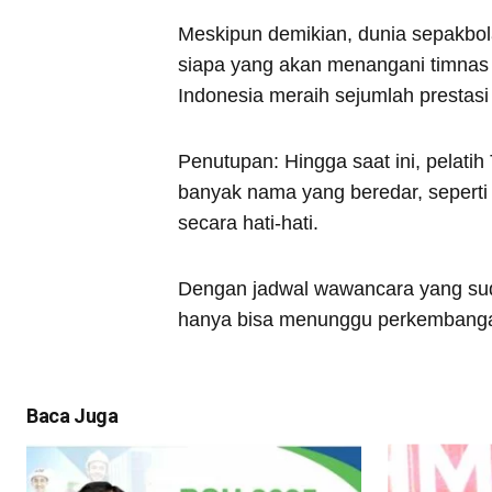
Meskipun demikian, dunia sepakbola
siapa yang akan menangani timnas k
Indonesia meraih sejumlah prestasi
Penutupan: Hingga saat ini, pelatih
banyak nama yang beredar, seperti
secara hati-hati.
Dengan jadwal wawancara yang sud
hanya bisa menunggu perkembangan
Baca Juga