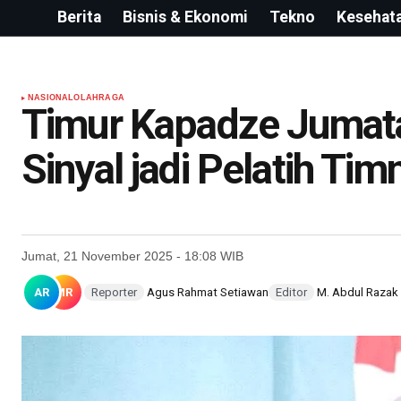
Berita
Bisnis & Ekonomi
Tekno
Kesehat
NASIONAL
OLAHRAGA
Timur Kapadze Jumatan 
Sinyal jadi Pelatih Ti
Jumat, 21 November 2025 - 18:08 WIB
AR
MR
Reporter
Agus Rahmat Setiawan
Editor
M. Abdul Razak