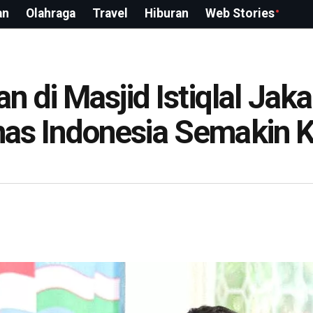
an
Olahraga
Travel
Hiburan
Web Stories
di Masjid Istiqlal Jaka
mnas Indonesia Semakin 