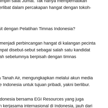
mpin salat Jumat. Tak hanya memperhatikan
 terlibat dalam percakapan hangat dengan tokoh-
t dengan Pelatihan Timnas Indonesia?
enjadi perbincangan hangat di kalangan pecinta
at disebut-sebut sebagai salah satu kandidat
elah sebelumnya berpisah dengan timnas
a Tanah Air, mengungkapkan melalui akun media
ndonesia untuk tujuan pribadi, yakni berlibur.
 Indonesia bersama EGI Resources yang juga
 kerjasama internasional di Indonesia, jauh dari