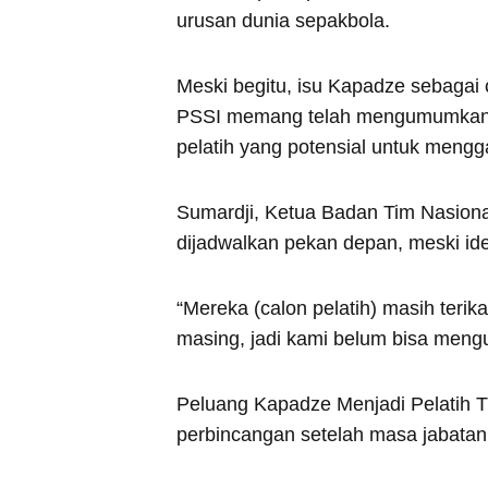
urusan dunia sepakbola.
Meski begitu, isu Kapadze sebagai 
PSSI memang telah mengumumkan 
pelatih yang potensial untuk mengga
Sumardji, Ketua Badan Tim Nasion
dijadwalkan pekan depan, meski iden
“Mereka (calon pelatih) masih terik
masing, jadi kami belum bisa men
Peluang Kapadze Menjadi Pelatih
perbincangan setelah masa jabatan