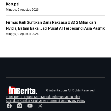
Korupsi
Minggu, 9 Agustus 2026
Firmus Raih Suntikan Dana Raksasa USD 2 Miliar dari
Nvidia, Batam Bakal Jadi Pusat AI Terbesar di Asia Pasifik
Minggu, 9 Agustus 2026
© inBerita.com All Rights Reserved.
Index Berita
Tentang Kami
Kontak
Pedoman Media Siber
Kebijakan Koreksi & Hak Jawab
Terms of Use
Privacy Policy