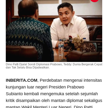
Dino Patti Djalal Soroti Diplomasi Prabowo, Teddy: Dunia Bergerak Cepat
dan Tak Selalu Bisa Dijadwalkan.
INBERITA.COM
, Perdebatan mengenai intensitas
kunjungan luar negeri Presiden Prabowo
Subianto kembali mengemuka setelah sejumlah
kritik disampaikan oleh mantan diplomat sekaligus
mantan Wakil Menteri Luar Negeri, Dino Patti