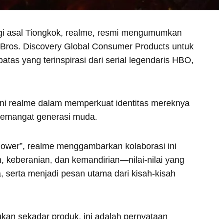
ogi asal Tiongkok, realme, resmi mengumumkan
 Bros. Discovery Global Consumer Products untuk
tas yang terinspirasi dari serial legendaris HBO,
rani realme dalam memperkuat identitas mereknya
semangat generasi muda.
wer”, realme menggambarkan kolaborasi ini
, keberanian, dan kemandirian—nilai-nilai yang
 serta menjadi pesan utama dari kisah-kisah
kan sekadar produk, ini adalah pernyataan