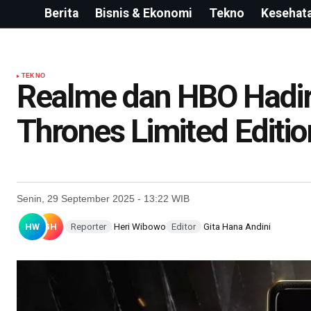
Berita
Bisnis & Ekonomi
Tekno
Kesehat
TEKNO
Realme dan HBO Hadir
Thrones Limited Editi
Senin, 29 September 2025 - 13:22 WIB
HW
GH
Reporter
Heri Wibowo
Editor
Gita Hana Andini