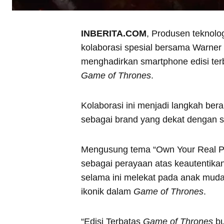
INBERITA.COM
, Produsen teknol
kolaborasi spesial bersama Warner
menghadirkan smartphone edisi terba
Game of Thrones
.
Kolaborasi ini menjadi langkah be
sebagai brand yang dekat dengan 
Mengusung tema “Own Your Real Po
sebagai perayaan atas keautentikan
selama ini melekat pada anak muda,
ikonik dalam
Game of Thrones
.
“Edisi Terbatas
Game of Thrones
bu