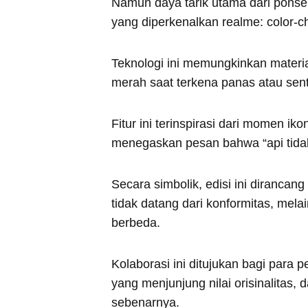
Namun daya tarik utama dari ponsel 
yang diperkenalkan realme: color-c
Teknologi ini memungkinkan materia
merah saat terkena panas atau sen
Fitur ini terinspirasi dari momen ik
menegaskan pesan bahwa “api tida
Secara simbolik, edisi ini dirancan
tidak datang dari konformitas, mela
berbeda.
Kolaborasi ini ditujukan bagi para
yang menjunjung nilai orisinalitas,
sebenarnya.