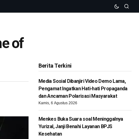
e of
Berita Terkini
Media Sosial Dibanjiri Video Demo Lama,
Pengamat Ingatkan Hati-hati Propaganda
dan Ancaman Polarisasi Masyarakat
Kamis, 6 Agustus 2026
Menkes Buka Suara soal Meninggalnya
Yurizal, Janji Benahi Layanan BPJS
Kesehatan