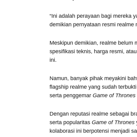
“Ini adalah perayaan bagi mereka y
demikian pernyataan resmi realme me
Meskipun demikian, realme belum mer
spesifikasi teknis, harga resmi, ata
ini.
Namun, banyak pihak meyakini bahwa
flagship realme yang sudah terbukt
serta penggemar
Game of Thrones
Dengan reputasi realme sebagai bra
serta popularitas
Game of Thrones
kolaborasi ini berpotensi menjadi sal