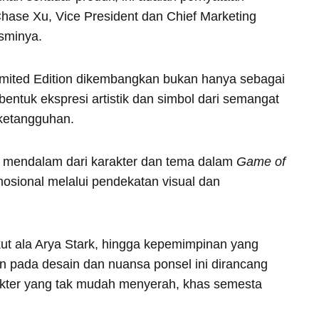
 Chase Xu, Vice President dan Chief Marketing
esminya.
mited Edition dikembangkan bukan hanya sebagai
 bentuk ekspresi artistik dan simbol dari semangat
ketangguhan.
i mendalam dari karakter dan tema dalam
Game of
osional melalui pendekatan visual dan
akut ala Arya Stark, hingga kepemimpinan yang
n pada desain dan nuansa ponsel ini dirancang
kter yang tak mudah menyerah, khas semesta