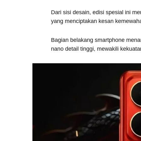
Dari sisi desain, edisi spesial ini
yang menciptakan kesan kemewaha
Bagian belakang smartphone menamp
nano detail tinggi, mewakili kekuat