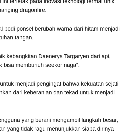
ini terletak pada inovasi teknologi termal unik
hanging dragonfire.
l bodi ponsel berubah warna dari hitam menjadi
tuhan tangan.
onik kebangkitan Daenerys Targaryen dari api,
k bisa membunuh seekor naga”.
g untuk menjadi pengingat bahwa kekuatan sejati
inkan dari keberanian dan tekad untuk menjadi
 pengguna yang berani mengambil langkah besar,
 dan yang tidak ragu menunjukkan siapa dirinya