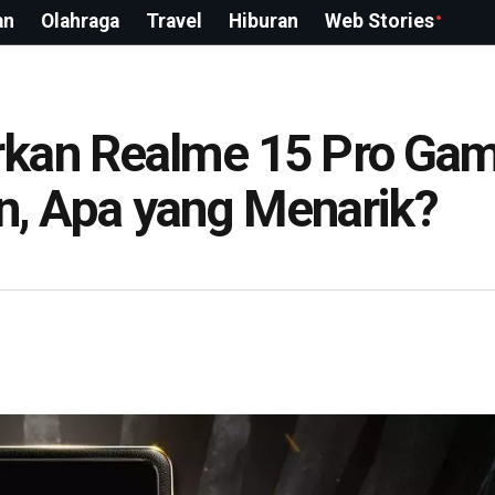
an
Olahraga
Travel
Hiburan
Web Stories
kan Realme 15 Pro Gam
on, Apa yang Menarik?