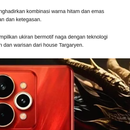
 menghadirkan kombinasi warna hitam dan emas
n dan ketegasan.
ilkan ukiran bermotif naga dengan teknologi
an dan warisan dari house Targaryen.