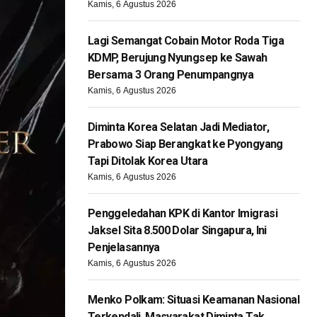
Kamis, 6 Agustus 2026
Lagi Semangat Cobain Motor Roda Tiga
KDMP, Berujung Nyungsep ke Sawah
Bersama 3 Orang Penumpangnya
Kamis, 6 Agustus 2026
Diminta Korea Selatan Jadi Mediator,
Prabowo Siap Berangkat ke Pyongyang
Tapi Ditolak Korea Utara
Kamis, 6 Agustus 2026
Penggeledahan KPK di Kantor Imigrasi
Jaksel Sita 8.500 Dolar Singapura, Ini
Penjelasannya
Kamis, 6 Agustus 2026
Menko Polkam: Situasi Keamanan Nasional
Terkendali, Masyarakat Diminta Tak