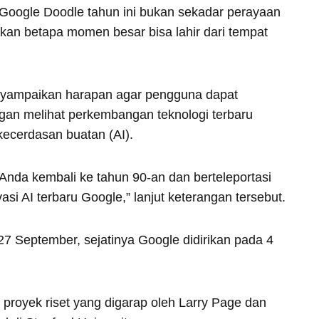
oogle Doodle tahun ini bukan sekadar perayaan
 akan betapa momen besar bisa lahir dari tempat
nyampaikan harapan agar pengguna dapat
ngan melihat perkembangan teknologi terbaru
kecerdasan buatan (AI).
Anda kembali ke tahun 90-an dan berteleportasi
si AI terbaru Google,” lanjut keterangan tersebut.
27 September, sejatinya Google didirikan pada 4
proyek riset yang digarap oleh Larry Page dan