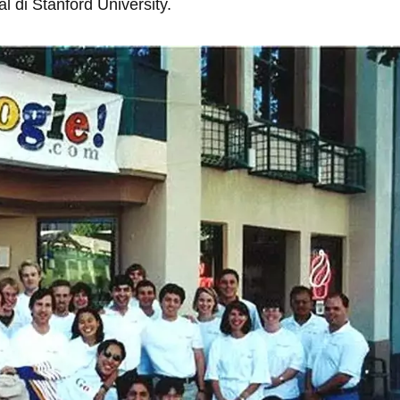
 di Stanford University.