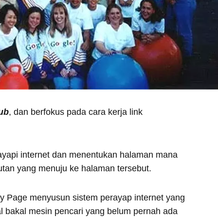
ub
, dan berfokus pada cara kerja link
yapi internet dan menentukan halaman mana
utan yang menuju ke halaman tersebut.
rry Page menyusun sistem perayap internet yang
l bakal mesin pencari yang belum pernah ada