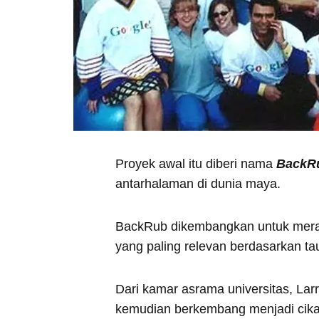
Proyek awal itu diberi nama
BackR
antarhalaman di dunia maya.
BackRub dikembangkan untuk mera
yang paling relevan berdasarkan ta
Dari kamar asrama universitas, La
kemudian berkembang menjadi cika