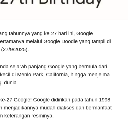
ang tahunnya yang ke-27 hari ini, Google
ertamanya melalui Google Doodle yang tampil di
(27/9/2025).
anda sejarah panjang Google yang bermula dari
ecil di Menlo Park, California, hingga menjelma
i dunia.
ke-27 Google! Google didirikan pada tahun 1998
dan menjadikannya mudah diakses dan bermanfaat
lam keterangan resminya.