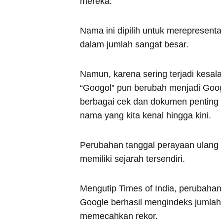
mereka.
Nama ini dipilih untuk merepresent
dalam jumlah sangat besar.
Namun, karena sering terjadi kesala
“Googol” pun berubah menjadi Goog
berbagai cek dan dokumen penting 
nama yang kita kenal hingga kini.
Perubahan tanggal perayaan ulang 
memiliki sejarah tersendiri.
Mengutip Times of India, perubaha
Google berhasil mengindeks jumla
memecahkan rekor.