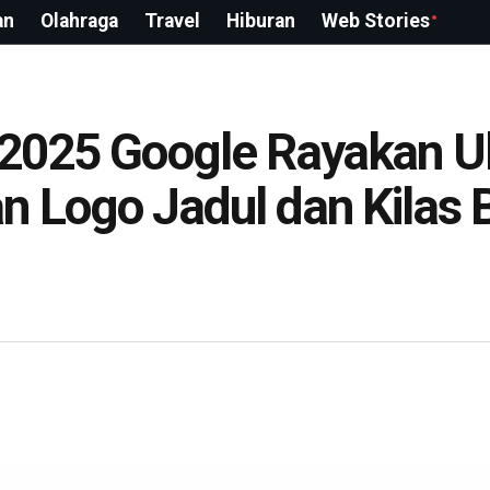
an
Olahraga
Travel
Hiburan
Web Stories
 2025 Google Rayakan U
n Logo Jadul dan Kilas B