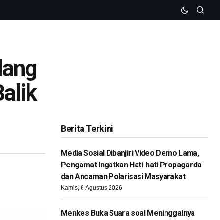
lang
alik
Berita Terkini
Media Sosial Dibanjiri Video Demo Lama,
Pengamat Ingatkan Hati-hati Propaganda
dan Ancaman Polarisasi Masyarakat
Kamis, 6 Agustus 2026
Menkes Buka Suara soal Meninggalnya