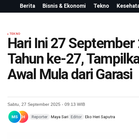
Berita
Bisnis & Ekonomi
Tekno
Kesehat
TEKNO
Hari Ini 27 September
Tahun ke-27, Tampilka
Awal Mula dari Garasi
Sabtu, 27 September 2025 - 09:13 WIB
MS
EH
Reporter
Maya Sari
Editor
Eko Heri Saputra