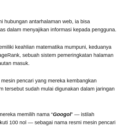
i hubungan antarhalaman web, ia bisa
das dalam menyajikan informasi kepada pengguna.
emiliki keahlian matematika mumpuni, keduanya
ageRank, sebuah sistem pemeringkatan halaman
tautan masuk.
ma mesin pencari yang mereka kembangkan
m tersebut sudah mulai digunakan dalam jaringan
ereka memilih nama “
Googol
” — istilah
ikuti 100 nol — sebagai nama resmi mesin pencari