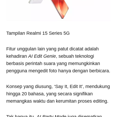
Tampilan Realmi 15 Series 5G
Fitur unggulan lain yang patut dicatat adalah
kehadiran
AI Edit Genie
, sebuah teknologi
berbasis perintah suara yang memungkinkan
pengguna mengedit foto hanya dengan berbicara.
Konsep yang diusung, ‘Say It, Edit It’, mendukung
hingga 20 bahasa, yang secara signifikan
memangkas waktu dan kerumitan proses editing.
Tak hanya itu,
AI Party Mode
juga disematkan