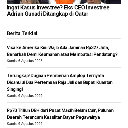
Ingat Kasus Investree? Eks CEO Investree
Adrian Gunadi Ditangkap di Qatar
Berita Terkini
Visa ke Amerika Kini Wajib Ada Jaminan Rp327 Juta,
Benarkah Demi Keamanan atau Membatasi Pendatang?
Kamis, 6 Agustus 2026
Terungkap! Dugaan Pemberian Amplop Ternyata
Didahului Dua Pertemuan Raja Juli dan Bupati Kuantan
Singingi
Kamis, 6 Agustus 2026
Rp70 Triliun DBH dari Pusat Masih Belum Cair, Puluhan
Daerah Terancam Kesulitan Bayar Pegawainya
Kamis, 6 Agustus 2026