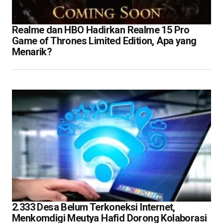
Realme dan HBO Hadirkan Realme 15 Pro
Game of Thrones Limited Edition, Apa yang
Menarik?
2.333 Desa Belum Terkoneksi Internet,
Menkomdigi Meutya Hafid Dorong Kolaborasi