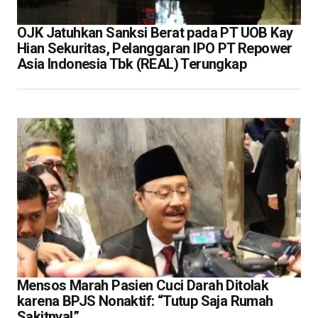
OJK Jatuhkan Sanksi Berat pada PT UOB Kay
Hian Sekuritas, Pelanggaran IPO PT Repower
Asia Indonesia Tbk (REAL) Terungkap
Mensos Marah Pasien Cuci Darah Ditolak
karena BPJS Nonaktif: “Tutup Saja Rumah
Sakitnya!”