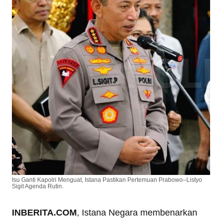
Isu Ganti Kapolri Menguat, Istana Pastikan Pertemuan Prabowo–Listyo
Sigit Agenda Rutin.
INBERITA.COM
, Istana Negara membenarkan