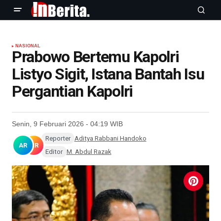
NASIONAL
Prabowo Bertemu Kapolri
Listyo Sigit, Istana Bantah Isu
Pergantian Kapolri
Senin, 9 Februari 2026 - 04:19 WIB
Reporter
Aditya Rabbani Handoko
AR
MR
Editor
M. Abdul Razak