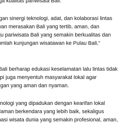
 kualitas pariwisata Bali.
gan sinergi teknologi, adat, dan kolaborasi lintas
awan merasakan Bali yang tertib, aman, dan
ju pariwisata Bali yang semakin berkualitas dan
umlah kunjungan wisatawan ke Pulau Bali,”
ali berharap edukasi keselamatan lalu lintas tidak
pi juga menyentuh masyarakat lokal agar
gan yang aman dan nyaman.
knologi yang dipadukan dengan kearifan lokal
man berkendara yang lebih baik, sekaligus
nasi wisata dunia yang semakin profesional, aman,