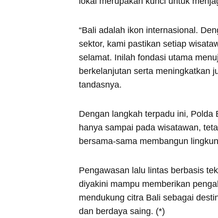
lokal merupakan kunci untuk menjaga
“Bali adalah ikon internasional. Den
sektor, kami pastikan setiap wisat
selamat. Inilah fondasi utama menu
berkelanjutan serta meningkatkan j
tandasnya.
Dengan langkah terpadu ini, Polda B
hanya sampai pada wisatawan, teta
bersama-sama membangun lingkun
Pengawasan lalu lintas berbasis te
diyakini mampu memberikan pengala
mendukung citra Bali sebagai desti
dan berdaya saing. (*)