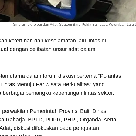
Sinergi Teknologi dan Adat: Strategi Baru Polda Bali Jaga Ketertiban Lalu
n ketertiban dan keselamatan lalu lintas di
kuat dengan pelibatan unsur adat dalam
rotan utama dalam forum diskusi bertema “Polantas
Lintas Menuju Pariwisata Berkualitas” yang
ma berbagai pemangku kepentingan lintas sektor.
perwakilan Pemerintah Provinsi Bali, Dinas
asa Raharja, BPTD, PUPR, PHRI, Organda, serta
dat, diskusi difokuskan pada penguatan