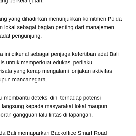
ang berkelanjutan.
ang yang dihadirkan menunjukkan komitmen Polda
an lokal sebagai bagian penting dari manajemen
 padat pengunjung.
ini dikenal sebagai penjaga ketertiban adat Bali
is untuk memperkuat edukasi perilaku
 wisata yang kerap mengalami lonjakan aktivitas
upun mancanegara.
 membantu deteksi dini terhadap potensi
i langsung kepada masyarakat lokal maupun
ran gangguan lalu lintas di lapangan.
olda Bali memaparkan Backoffice Smart Road