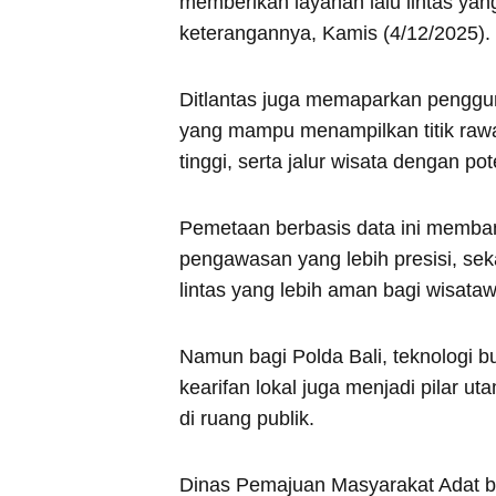
memberikan layanan lalu lintas ya
keterangannya, Kamis (4/12/2025).
Ditlantas juga memaparkan penggu
yang mampu menampilkan titik rawa
tinggi, serta jalur wisata dengan po
Pemetaan berbasis data ini memba
pengawasan yang lebih presisi, se
lintas yang lebih aman bagi wisata
Namun bagi Polda Bali, teknologi b
kearifan lokal juga menjadi pilar 
di ruang publik.
Dinas Pemajuan Masyarakat Adat b