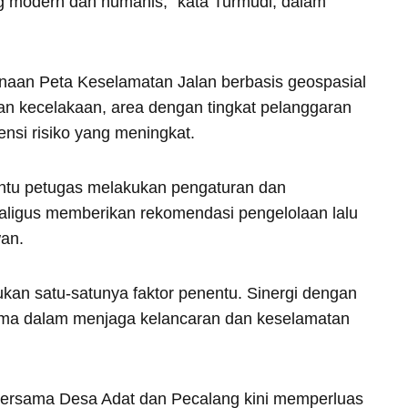
ng modern dan humanis,” kata Turmudi, dalam
naan Peta Keselamatan Jalan berbasis geospasial
n kecelakaan, area dengan tingkat pelanggaran
tensi risiko yang meningkat.
ntu petugas melakukan pengaturan dan
kaligus memberikan rekomendasi pengelolaan lalu
wan.
ukan satu-satunya faktor penentu. Sinergi dengan
utama dalam menjaga kelancaran dan keselamatan
ersama Desa Adat dan Pecalang kini memperluas