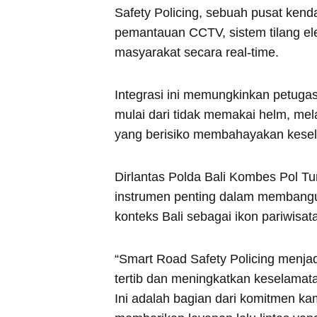
Safety Policing, sebuah pusat kend
pemantauan CCTV, sistem tilang ele
masyarakat secara real-time.
Integrasi ini memungkinkan petugas
mulai dari tidak memakai helm, mel
yang berisiko membahayakan kesel
Dirlantas Polda Bali Kombes Pol T
instrumen penting dalam membangun 
konteks Bali sebagai ikon pariwisata
“Smart Road Safety Policing menj
tertib dan meningkatkan keselamata
Ini adalah bagian dari komitmen k