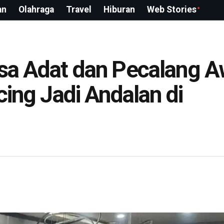
an
Olahraga
Travel
Hiburan
Web Stories
esa Adat dan Pecalang A
cing Jadi Andalan di