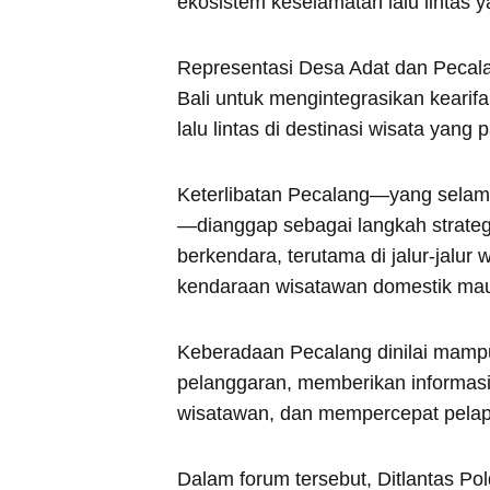
ekosistem keselamatan lalu lintas y
Representasi Desa Adat dan Pecal
Bali untuk mengintegrasikan kearif
lalu lintas di destinasi wisata yang
Keterlibatan Pecalang—yang selama 
—dianggap sebagai langkah strateg
berkendara, terutama di jalur-jalur
kendaraan wisatawan domestik ma
Keberadaan Pecalang dinilai mampu
pelanggaran, memberikan informas
wisatawan, dan mempercepat pelapo
Dalam forum tersebut, Ditlantas P