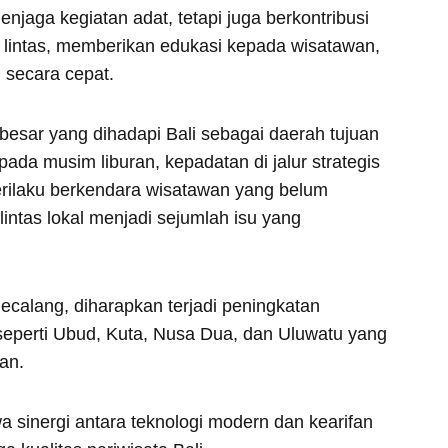
njaga kegiatan adat, tetapi juga berkontribusi
u lintas, memberikan edukasi kepada wisatawan,
 secara cepat.
besar yang dihadapi Bali sebagai daerah tujuan
ada musim liburan, kepadatan di jalur strategis
erilaku berkendara wisatawan yang belum
ntas lokal menjadi sejumlah isu yang
alang, diharapkan terjadi peningkatan
eperti Ubud, Kuta, Nusa Dua, dan Uluwatu yang
wan.
sinergi antara teknologi modern dan kearifan