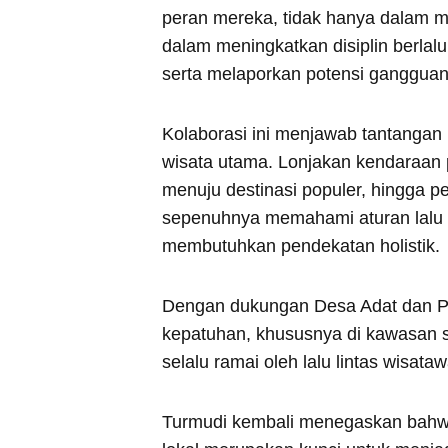
peran mereka, tidak hanya dalam me
dalam meningkatkan disiplin berlal
serta melaporkan potensi gangguan
Kolaborasi ini menjawab tantangan 
wisata utama. Lonjakan kendaraan p
menuju destinasi populer, hingga p
sepenuhnya memahami aturan lalu li
membutuhkan pendekatan holistik.
Dengan dukungan Desa Adat dan Pec
kepatuhan, khususnya di kawasan s
selalu ramai oleh lalu lintas wisata
Turmudi kembali menegaskan bahwa 