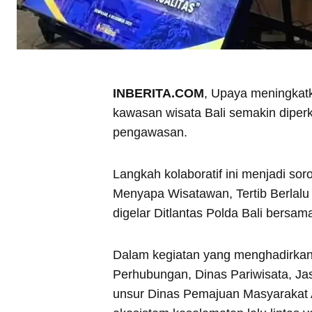
INBERITA.COM
, Upaya meningkatka
kawasan wisata Bali semakin diper
pengawasan.
Langkah kolaboratif ini menjadi so
Menyapa Wisatawan, Tertib Berlalu 
digelar Ditlantas Polda Bali bersa
Dalam kegiatan yang menghadirkan 
Perhubungan, Dinas Pariwisata, J
unsur Dinas Pemajuan Masyarakat A