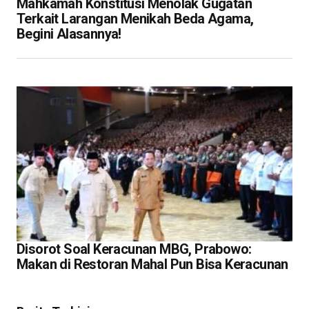
Mahkamah Konstitusi Menolak Gugatan
Terkait Larangan Menikah Beda Agama,
Begini Alasannya!
Disorot Soal Keracunan MBG, Prabowo:
Makan di Restoran Mahal Pun Bisa Keracunan