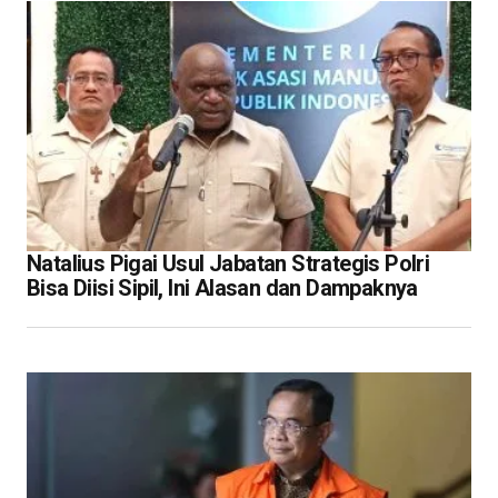
Natalius Pigai Usul Jabatan Strategis Polri
Bisa Diisi Sipil, Ini Alasan dan Dampaknya