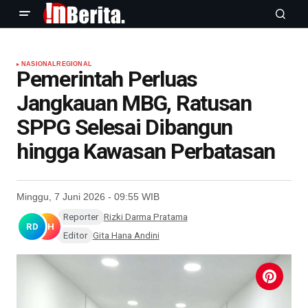
NASIONAL
REGIONAL
Pemerintah Perluas
Jangkauan MBG, Ratusan
SPPG Selesai Dibangun
hingga Kawasan Perbatasan
Minggu, 7 Juni 2026 - 09:55 WIB
Reporter
Rizki Darma Pratama
RD
GH
Editor
Gita Hana Andini