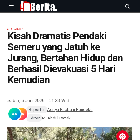
REGIONAL
Kisah Dramatis Pendaki
Semeru yang Jatuh ke
Jurang, Bertahan Hidup dan
Berhasil Dievakuasi 5 Hari
Kemudian
Sabtu, 6 Juni 2026 - 14:23 WIB
Reporter
Aditya Rabbani Handoko
AR
MR
Editor
M. Abdul Razak