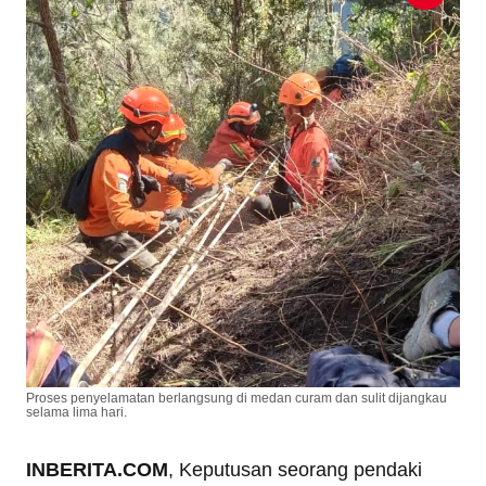
Proses penyelamatan berlangsung di medan curam dan sulit dijangkau
selama lima hari.
INBERITA.COM
, Keputusan seorang pendaki